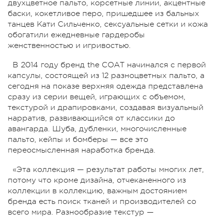
двухцветное пальто, корсетные линии, акцентные
баски, кокетливое перо, пришедшее из бальных
танцев Кати Сильченко, сексуальные сетки и кожа
обогатили ежедневные гардеробы
женственностью и игривостью.
В 2014 году бренд the COAT начинался с первой
капсулы, состоящей из 12 разноцветных пальто, а
сегодня на показе верхняя одежда представлена ​​
сразу из серии вещей, играющих с объемом,
текстурой и драпировками, создавая визуальный
нарратив, развивающийся от классики до
авангарда. Шуба, дубленки, многочисленные
пальто, кейпы и бомберы — все это
переосмысленная наработка бренда.
«Эта коллекция — результат работы многих лет,
потому что кроме дизайна, отчеканенного из
коллекции в коллекцию, важным достоянием
бренда есть поиск тканей и производителей со
всего мира. Разнообразие текстур —