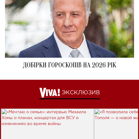
ДОБІРКИ ГОРОСКОПІВ НА 2026 РІК
ЭКСКЛЮЗИВ