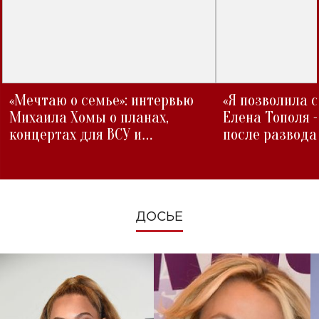
«Мечтаю о семье»: интервью
«Я позволила 
Михаила Хомы о планах,
Елена Тополя 
концертах для ВСУ и
после развода
изменениях во время войны
ДОСЬЕ