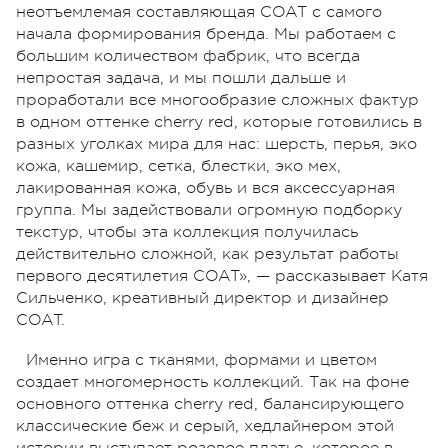
неотъемлемая составляющая COAT с самого
начала формирования бренда. Мы работаем с
большим количеством фабрик, что всегда
непростая задача, и мы пошли дальше и
проработали все многообразие сложных фактур
в одном оттенке cherry red, которые готовились в
разных уголках мира для нас: шерсть, перья, эко
кожа, кашемир, сетка, блестки, эко мех,
лакированная кожа, обувь и вся аксессуарная
группа. Мы задействовали огромную подборку
текстур, чтобы эта коллекция получилась
действительно сложной, как результат работы
первого десятилетия COAT», — рассказывает Катя
Сильченко, креативный директор и дизайнер
COAT.
Именно игра с тканями, формами и цветом
создает многомерность коллекций. Так на фоне
основного оттенка cherry red, балансирующего
классические беж и серый, хедлайнером этой
истории выступает розовое платье, которое в