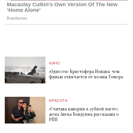
КИНО
«Одиссея» Кристофера Нолана: чем
фильм отличается от поэмы Гомера
КРАСОТА
«Считала калории в зубной пасте»:
жена Алека Болдуина рассказала о
РПП