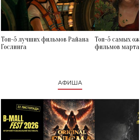
Топ-5 лучших фильмов Райана
Топ-5 самых о
Гослинга
фильмов марта 
посмотреть в к
АФИША