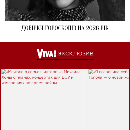
ДОБІРКИ ГОРОСКОПІВ НА 2026 РІК
ЭКСКЛЮЗИВ