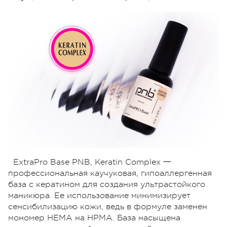
ExtraPro Base PNB, Keratin Complex 一
профессиональная каучуковая, гипоаллергенная
база с кератином для создания ультрастойкого
маникюра. Ее использование минимизирует
сенсибилизацию кожи, ведь в формуле заменен
мономер HEMA на HPMA. База насыщена