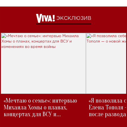
ЭКСКЛЮЗИВ
«Мечтаю о семье»: интервью
«Я позволила 
Михаила Хомы о планах,
Елена Тополя 
концертах для ВСУ и
после развода
изменениях во время войны