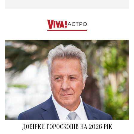
АСТРО
ДОБІРКИ ГОРОСКОПІВ НА 2026 РІК