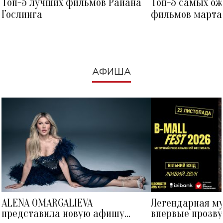
Топ-5 лучших фильмов Райана
Топ-5 самых о
Гослинга
фильмов марта 
посмотреть в к
АФИША
ALENA OMARGALIEVA
Легендарная м
представила новую афишу
впервые прозву