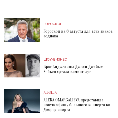
ГОРОСКОП
Гороскоп на 8 августа для всех знаков
зодиака
ШОУ-БИЗНЕС
Брат Анджелины Джоли Джеймс
Хейвен сделал каминг-аут
АФИША
ALENA OMARGALIEVA представила
новую афишу большого концерта во
Дворце спорта