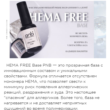
HEMA FREE Base PNB 一 это прозрачная база с
инновационным составом и уникальными
свойствами. Формула отличается отсутствием
мономера HEMA, что позволяет свести к
минимуму риск появления аллергических
реакций, раздражения и зуда. Это настоящее
"спасение" для аллергиков. Более того, база не
нагревается и не доставляет неприятных
ощущений во время полимеризации.