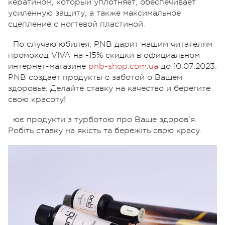
кератином, который уплотняет, обеспечивает
усиленную защиту, а также максимальное
сцепление с ногтевой пластиной.
По случаю юбилея, PNB дарит нашим читателям
промокод VIVA на -15% скидки в официальном
интернет-магазине
pnb-shop.com.ua
до 10.07.2023.
PNB создает продукты с заботой о Вашем
здоровье. Делайте ставку на качество и берегите
свою красоту!
ює продукти з турботою про Ваше здоров’я.
Робіть ставку на якість та бережіть свою красу.