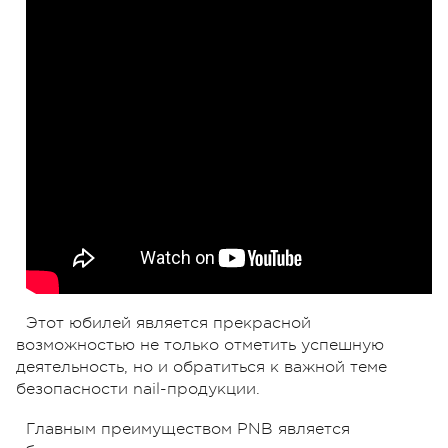
Этот юбилей является прекрасной
возможностью не только отметить успешную
деятельность, но и обратиться к важной теме
безопасности nail-продукции.
Главным преимуществом PNB является