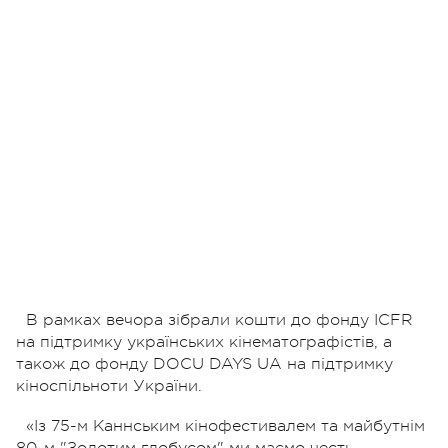
В рамках вечора зібрали кошти до фонду ICFR
на підтримку українських кінематографістів, а
також до фонду DOCU DAYS UA на підтримку
кіноспільноти України.
«Із 75-м Каннським кінофестивалем та майбутнім