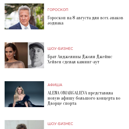
ГОРОСКОП
Гороскоп на 8 августа для всех знаков
зодиака
ШОУ-БИЗНЕС
Брат Анджелины Джоли Джеймс
Хейвен сделал каминг-аут
АФИША
ALENA OMARGALIEVA представила
новую афишу большого концерта во
Дворце спорта
ШОУ-БИЗНЕС