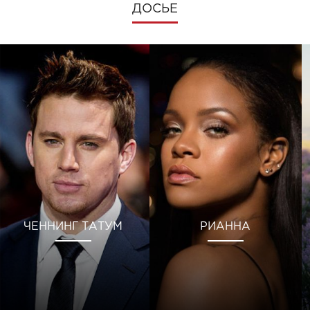
ДОСЬЕ
ЧЕННИНГ ТАТУМ
РИАННА