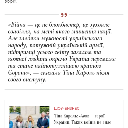
зорі».
«Війна — це не блокбастер, це зухвале
свавілля, на меті якого знищення нації.
Але завдяки мужності українського
народу, потужній українській армії,
підтримці усього світу загалом та
кожної людини окремо Україна переможе
та стане найпотужнішою країною
Європи», — сказала Тіна Кароль після
свого виступу.
ШОУ-БИЗНЕС
Тіна Кароль: «Азов — герої
України. Таких воїнів не знає