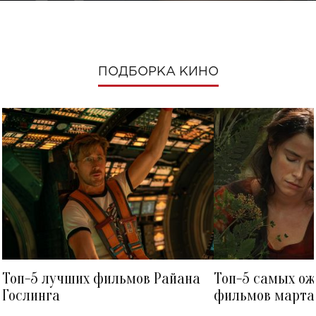
ПОДБОРКА КИНО
Топ-5 лучших фильмов Райана
Топ-5 самых о
Гослинга
фильмов марта 
посмотреть в к