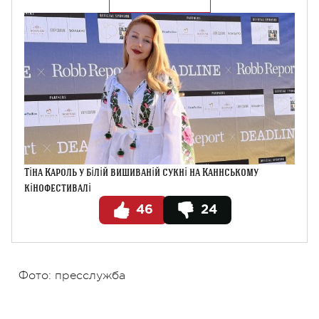
Тіна Кароль у білій вишиваній сукні на Каннському
кінофестивалі
46
24
Фото: пресслужба