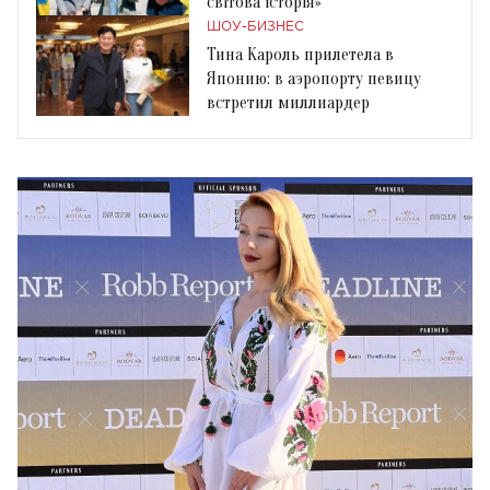
світова історія»
ШОУ-БИЗНЕС
Тина Кароль прилетела в
Японию: в аэропорту певицу
встретил миллиардер