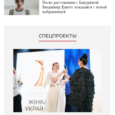
После расставания с Кацуриной:
Владимир Дантес показался с новой
избранницей
СПЕЦПРОЕКТЫ