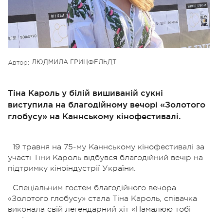
Автор:
ЛЮДМИЛА ГРИЦФЕЛЬДТ
Тіна Кароль у білій вишиваній сукні
виступила на благодійному вечорі «Золотого
глобусу» на Каннському кінофестивалі.
19 травня на 75-му Каннському кінофестивалі за
участі Тіни Кароль відбувся благодійний вечір на
підтримку кіноіндустрії України.
Спеціальним гостем благодійного вечора
«Золотого глобусу» стала Тіна Кароль, співачка
виконала свій легендарний хіт «Намалюю тобі