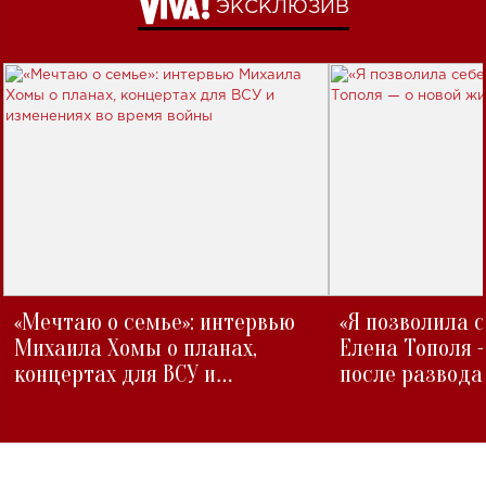
ЭКСКЛЮЗИВ
«Мечтаю о семье»: интервью
«Я позволила 
Михаила Хомы о планах,
Елена Тополя 
концертах для ВСУ и
после развода
изменениях во время войны