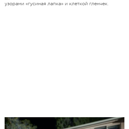
узорами «гусиная лапка» и клеткой гленчек.