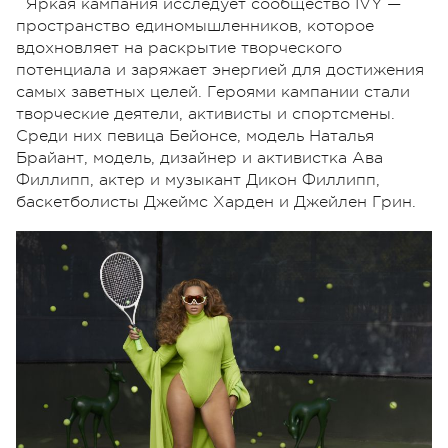
Яркая кампания исследует сообщество IVY —
пространство единомышленников, которое
вдохновляет на раскрытие творческого
потенциала и заряжает энергией для достижения
самых заветных целей. Героями кампании стали
творческие деятели, активисты и спортсмены.
Среди них певица Бейонсе, модель Наталья
Брайант, модель, дизайнер и активистка Ава
Филлипп, актер и музыкант Дикон Филлипп,
баскетболисты Джеймс Харден и Джейлен Грин.