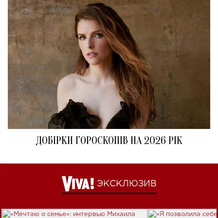
ДОБІРКИ ГОРОСКОПІВ НА 2026 РІК
ЭКСКЛЮЗИВ