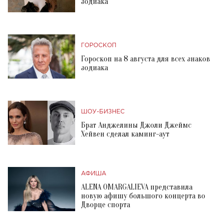
зодиака
ГОРОСКОП
Гороскоп на 8 августа для всех знаков
зодиака
ШОУ-БИЗНЕС
Брат Анджелины Джоли Джеймс
Хейвен сделал каминг-аут
АФИША
ALENA OMARGALIEVA представила
новую афишу большого концерта во
Дворце спорта