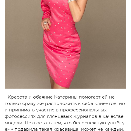
Красота и обаяние Катерины помогает ей не
только сразу же расположить к себе клиентов, но
и принимать участие в профессиональных
фотосессиях для глянцевых журналов в качестве
модели. Похвастать тем, что белоснежную улыбку
ему подарила такая красавица, может не каждый.