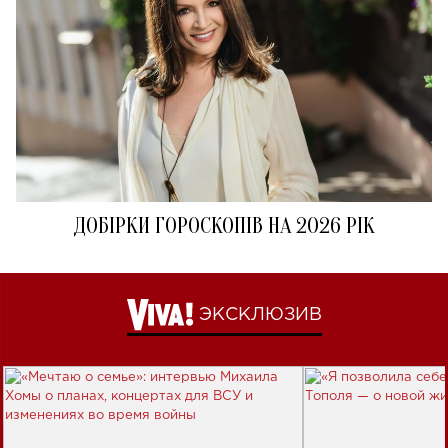
ДОБІРКИ ГОРОСКОПІВ НА 2026 РІК
ЭКСКЛЮЗИВ