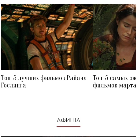
Топ-5 лучших фильмов Райана
Топ-5 самых о
Гослинга
фильмов марта 
посмотреть в к
АФИША