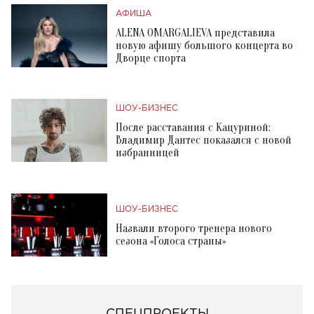
АФИША
ALENA OMARGALIEVA представила
новую афишу большого концерта во
Дворце спорта
ШОУ-БИЗНЕС
После расставания с Кацуриной:
Владимир Дантес показался с новой
избранницей
ШОУ-БИЗНЕС
Назвали второго тренера нового
сезона «Голоса страны»