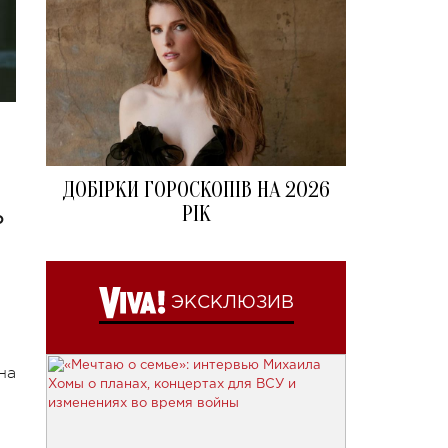
ДОБІРКИ ГОРОСКОПІВ НА 2026
РІК
о
ЭКСКЛЮЗИВ
на