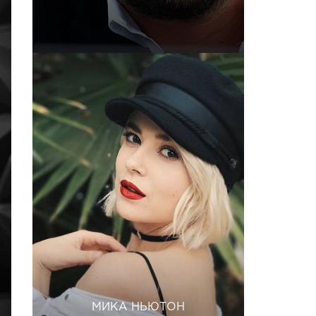
МИКА НЬЮТОН