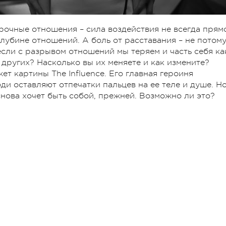
рочные отношения – сила воздействия не всегда прям
убине отношений. А боль от расставания – не потом
если с разрывом отношений мы теряем и часть себя ка
 других? Насколько вы их меняете и как измените?
т картины The Influence. Его главная героиня
ди оставляют отпечатки пальцев на ее теле и душе. Но
снова хочет быть собой, прежней. Возможно ли это?