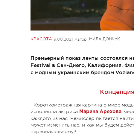
19.08.2021
Автор:
КРАСОТА
МИЛА ДОНЧУК
Премьерный показ ленты состоялся на ф
Festival в Сан-Диего, Калифорния. Ф
с модным украинским брендом Vozian
Концепция 
Короткометражная картина о мире моды 
исполнила актриса
, че
Марина Арехова
каждого из нас. Режиссер пытается найт
может изменить нас, и как мы будем дейст
первоначальному?