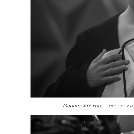
Марина Арехова – исполните