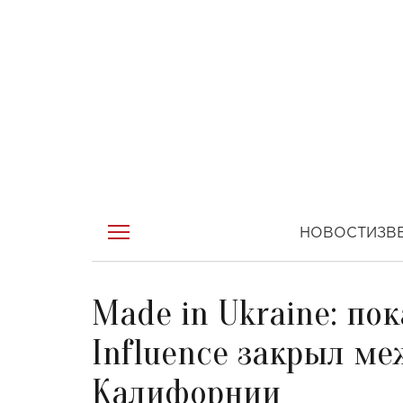
НОВОСТИ
ЗВ
Made in Ukraine: по
Influence закрыл м
Калифорнии