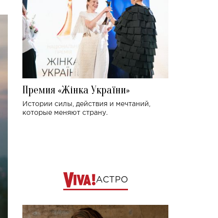
Премия «Жінка України»
Истории силы, действия и мечтаний,
которые меняют страну.
АСТРО