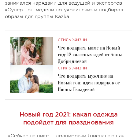
занимался нарядами для ведущей и экспертов
«Супер Топ-модели по-украински» и подбирал
образы для группы Kazka.
СТИЛЬ ЖИЗНИ
Что подарить маме на Новый
год: 12 классных идей от Анны
Добрыдневой
СТИЛЬ ЖИЗНИ
Что подарить мужчине на
Новый год: идеи подарков от
Илоны Гвоздевой
Новый год 2021: какая одежда
подойдет для празднования
«Сейчас на пике — драпировки (ниспадающая