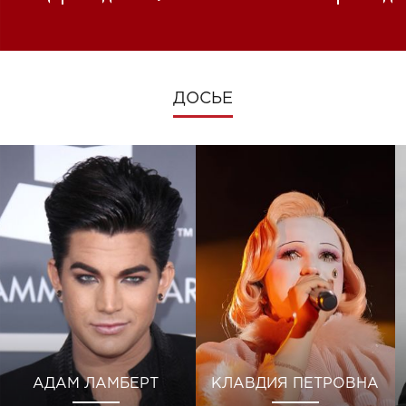
изменениях во время войны
ДОСЬЕ
АДАМ ЛАМБЕРТ
КЛАВДИЯ ПЕТРОВНА