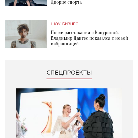
Дворце спорта
ШОУ-БИЗНЕС
После расставания с Кацуриной:
Владимир Дантес показался с новой
избранницей
СПЕЦПРОЕКТЫ