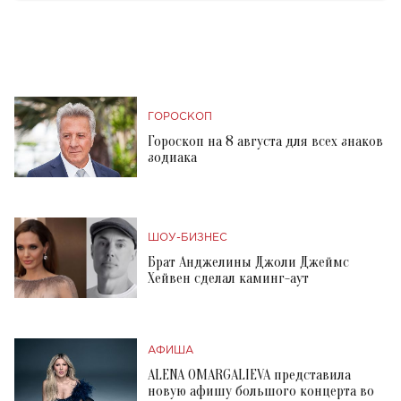
ГОРОСКОП
Гороскоп на 8 августа для всех знаков
зодиака
ШОУ-БИЗНЕС
Брат Анджелины Джоли Джеймс
Хейвен сделал каминг-аут
АФИША
ALENA OMARGALIEVA представила
новую афишу большого концерта во