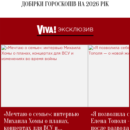
ДОБІРКИ ГОРОСКОПІВ НА 2026 РІК
ЭКСКЛЮЗИВ
«Мечтаю о семье»: интервью
«Я позволила 
Михаила Хомы о планах,
Елена Тополя 
концертах для ВСУ и
после развода