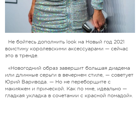
Не бойтесь дополнить look на Новый год 2021
воистину королевскими аксессуарами — сейчас
это в тренде.
«Новогодний образ завершит большая диадема
или длинные серьги в вечернем стиле, — советует
Юрий Варивода. — Но не переборщите с
макияжем и прической. Как по мне, идеально —
гладкая укладка в сочетании с красной помадой».