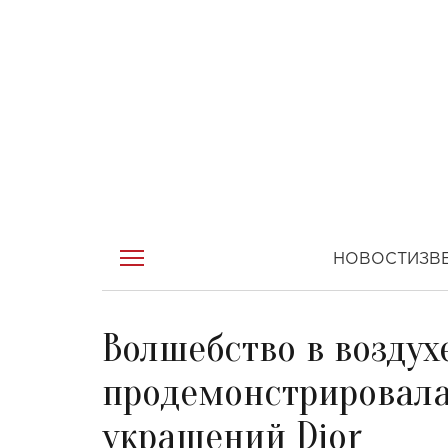
НОВОСТИ
ЗВ
Волшебство в воздух
продемонстрировал
украшений Dior