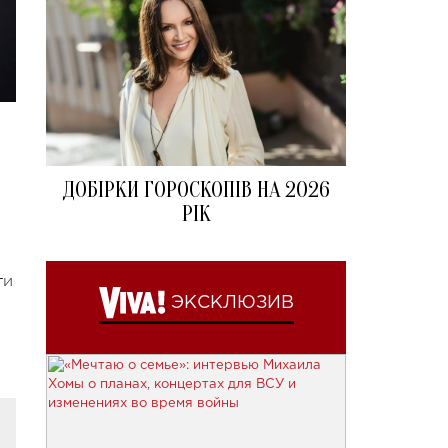
ДОБІРКИ ГОРОСКОПІВ НА 2026
РІК
ги
ЭКСКЛЮЗИВ