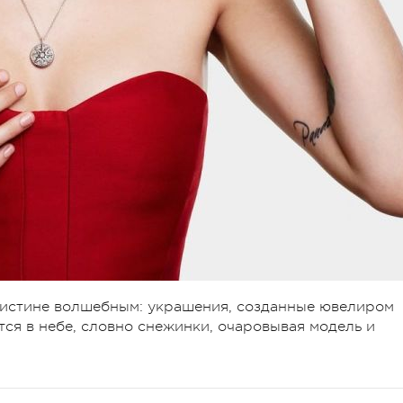
оистине волшебным: украшения, созданные ювелиром
тся в небе, словно снежинки, очаровывая модель и