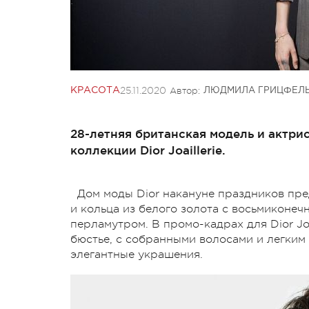
25.11.2020
Автор:
КРАСОТА
ЛЮДМИЛА ГРИЦФЕЛ
28-летняя британская модель и актри
коллекции Dior Joaillerie.
Дом моды Dior накануне праздников пре
и кольца из белого золота с восьмиконе
перламутром. В промо-кадрах для Dior Joa
бюстье, с собранными волосами и легким
элегантные украшения.