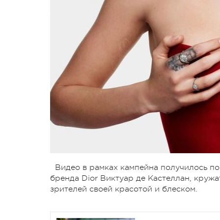
Видео в рамках кампейна получилось п
бренда Dior Виктуар де Кастеллан, кружа
зрителей своей красотой и блеском.