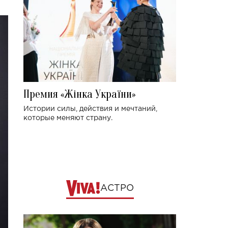
Премия «Жінка України»
Истории силы, действия и мечтаний,
которые меняют страну.
АСТРО