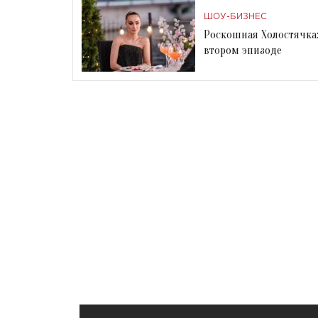
ШОУ-БИЗНЕС
Роскошная Холостячка
втором эпизоде