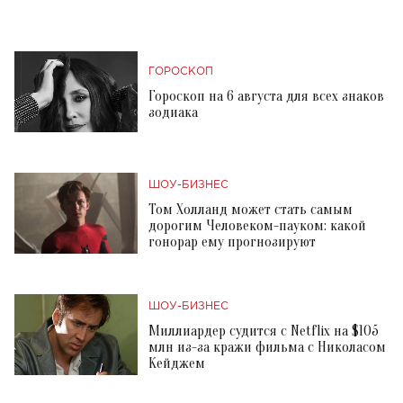
ГОРОСКОП
Гороскоп на 6 августа для всех знаков
зодиака
ШОУ-БИЗНЕС
Том Холланд может стать самым
дорогим Человеком-пауком: какой
гонорар ему прогнозируют
ШОУ-БИЗНЕС
Миллиардер судится с Netflix на $105
млн из-за кражи фильма с Николасом
Кейджем