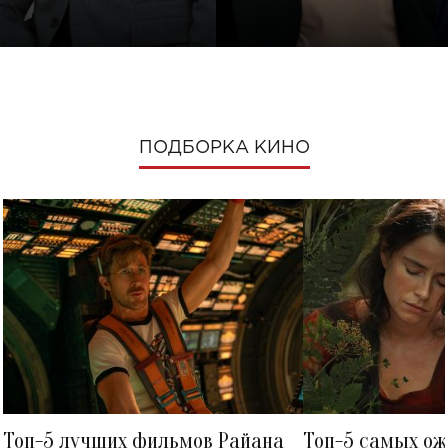
ПОДБОРКА КИНО
Топ-5 лучших фильмов Райана
Топ-5 самых о