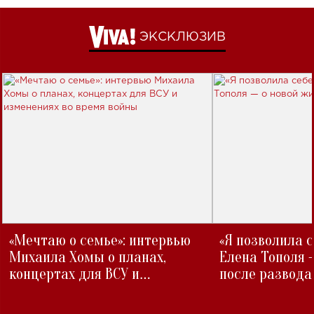
ЭКСКЛЮЗИВ
«Мечтаю о семье»: интервью
«Я позволила 
Михаила Хомы о планах,
Елена Тополя 
концертах для ВСУ и
после развода
изменениях во время войны