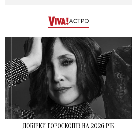
АСТРО
ДОБІРКИ ГОРОСКОПІВ НА 2026 РІК