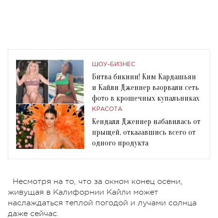
ШОУ-БИЗНЕС
Битва бикини! Ким Кардашьян
и Кайли Дженнер взорвали сеть
фото в крошечных купальниках
КРАСОТА
Кендалл Дженнер избавилась от
прыщей, отказавшись всего от
одного продукта
Несмотря на то, что за окном конец осени,
живущая в Калифорнии Кайли может
наслаждаться теплой погодой и лучами солнца
даже сейчас.