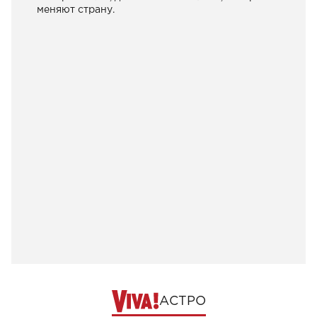
меняют страну.
АСТРО