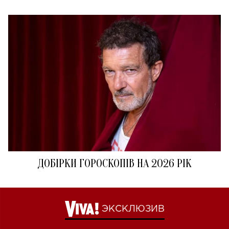
ДОБІРКИ ГОРОСКОПІВ НА 2026 РІК
ЭКСКЛЮЗИВ