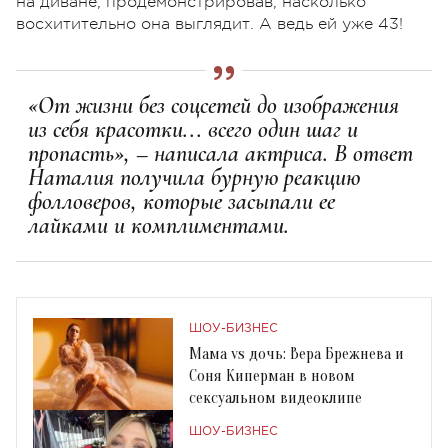
на диване, продемонстрировав, насколько
восхитительно она выглядит. А ведь ей уже 43!
«От жизни без соцсетей до изображения
из себя красотки... всего один шаг и
пропасть», – написала актриса. В ответ
Наталия получила бурную реакцию
фолловеров, которые засыпали ее
лайками и комплиментами.
ШОУ-БИЗНЕС
Мама vs дочь: Вера Брежнева и
Соня Киперман в новом
сексуальном видеоклипе
ШОУ-БИЗНЕС