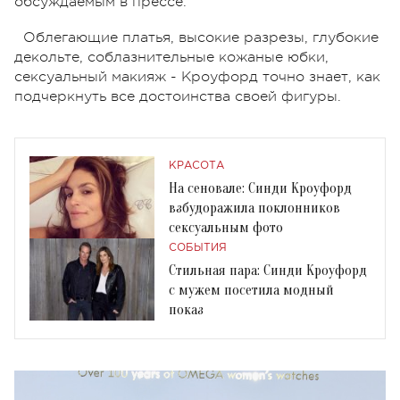
обсуждаемым в прессе.
Облегающие платья, высокие разрезы, глубокие
декольте, соблазнительные кожаные юбки,
сексуальный макияж - Кроуфорд точно знает, как
подчеркнуть все достоинства своей фигуры.
КРАСОТА
На сеновале: Синди Кроуфорд
взбудоражила поклонников
сексуальным фото
СОБЫТИЯ
Стильная пара: Синди Кроуфорд
с мужем посетила модный
показ