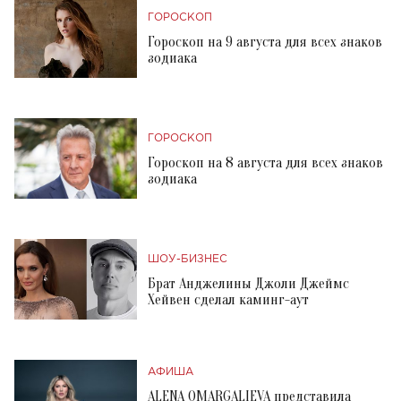
ГОРОСКОП
Гороскоп на 9 августа для всех знаков
зодиака
ГОРОСКОП
Гороскоп на 8 августа для всех знаков
зодиака
ШОУ-БИЗНЕС
Брат Анджелины Джоли Джеймс
Хейвен сделал каминг-аут
АФИША
ALENA OMARGALIEVA представила