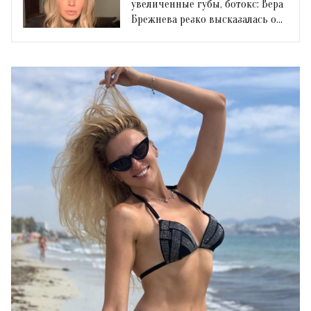
увеличенные губы, ботокс: Вера
Брежнева резко высказалась о
современных девушках