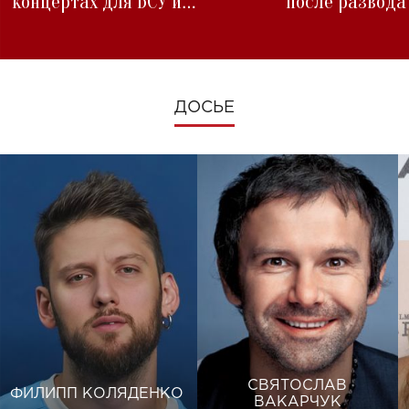
концертах для ВСУ и
после развода
изменениях во время войны
ДОСЬЕ
СВЯТОСЛАВ
ФИЛИПП КОЛЯДЕНКО
ВАКАРЧУК