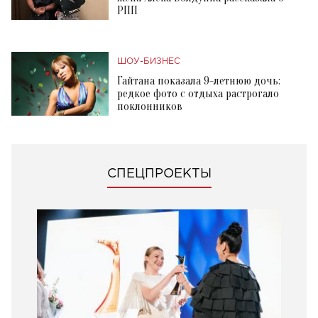
РПП
ШОУ-БИЗНЕС
Гайтана показала 9-летнюю дочь:
редкое фото с отдыха растрогало
поклонников
СПЕЦПРОЕКТЫ