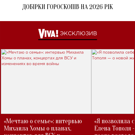
ДОБІРКИ ГОРОСКОПІВ НА 2026 РІК
ЭКСКЛЮЗИВ
«Мечтаю о семье»: интервью
«Я позволила 
Михаила Хомы о планах,
Елена Тополя 