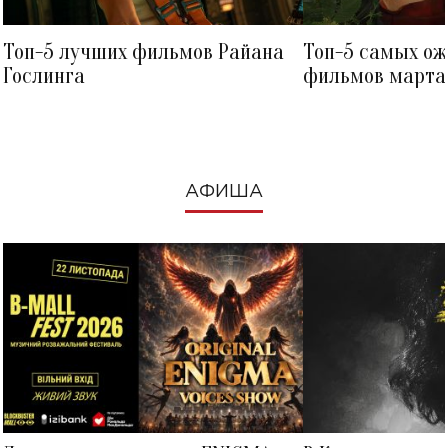
Топ-5 лучших фильмов Райана
Топ-5 самых о
Гослинга
фильмов марта 
посмотреть в к
АФИША