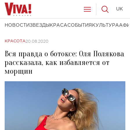
UK
НОВОСТИ
ЗВЕЗДЫ
КРАСА
СОБЫТИЯ
КУЛЬТУРА
АФ
20.08.2020
КРАСОТА
Вся правда о ботоксе: Оля Полякова
рассказала, как избавляется от
морщин