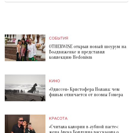
СОБЫТИЯ
OTHERWISE открыл новый шоурум на
Воздвиженке и представил
коллекцию Hedonism
КИНО
«Одиссея» Кристофера Нолана: чем
фильм отличается от поэмы Гомера
КРАСОТА
«Считала калории в зубной пасте»:
жена Алека Болдуина рассказала о