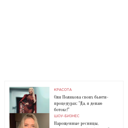
КРАСОТА
Оля Полякова своих бьюти-
процедурах: "Да, я делаю
ботокс!"
ШОУ-БИЗНЕС
Нарощенные ресницы,