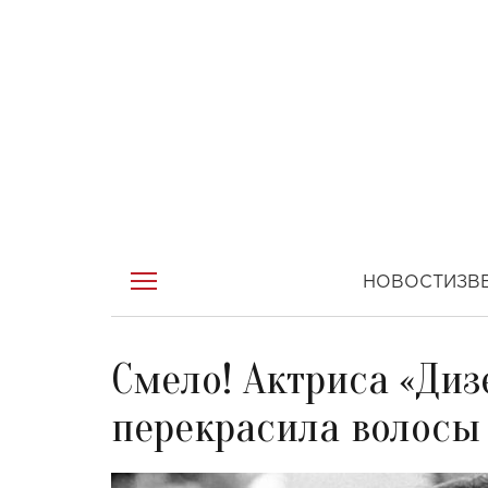
НОВОСТИ
ЗВ
Смело! Актриса «Диз
перекрасила волосы