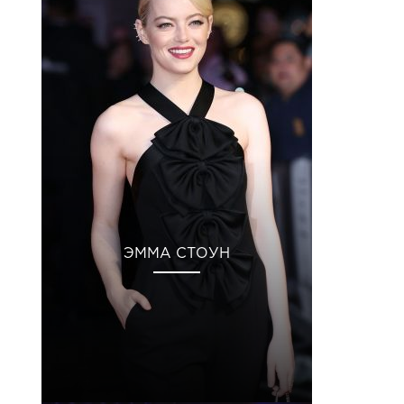
ЭММА СТОУН