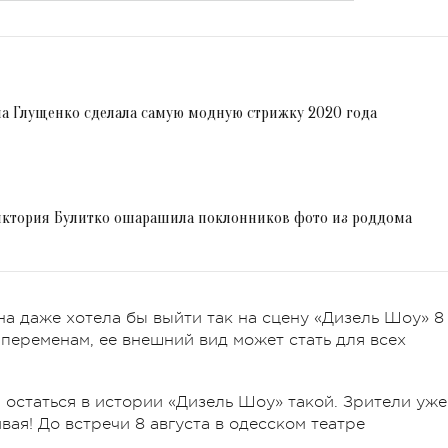
на Глущенко сделала самую модную стрижку 2020 года
Виктория Булитко ошарашила поклонников фото из роддома
на даже хотела бы выйти так на сцену «Дизель Шоу» 8
к переменам, ее внешний вид может стать для всех
 остаться в истории «Дизель Шоу» такой. Зрители уже
вая! До встречи 8 августа в одесском театре