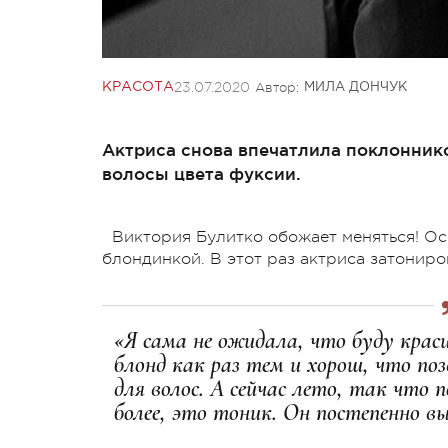
23.07.2020
Автор:
КРАСОТА
МИЛА ДОНЧУК
Актриса снова впечатлила поклонник
волосы цвета фуксии.
Виктория Булитко обожает меняться! Осо
блондинкой. В этот раз актриса затониро
«Я сама не ожидала, что буду крас
блонд как раз тем и хорош, что поз
для волос. А сейчас лето, так что
более, это тоник. Он постепенно вы