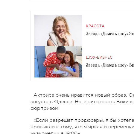
КРАСОТА
Звезда «Дизель шоу» Я
ШОУ-БИЗНЕС
Звезда «Дизель шоу» 
Актрисе очень нравится новый образ. О
августа в Одессе. Но, зная страсть Вики 
сюрпризом.
«Если разрешат продюсеры, я бы хотела
привыкли к тому, что я яркая и переменчи
музкомедии в 19:00».