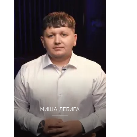
МИША ЛЕБИГА