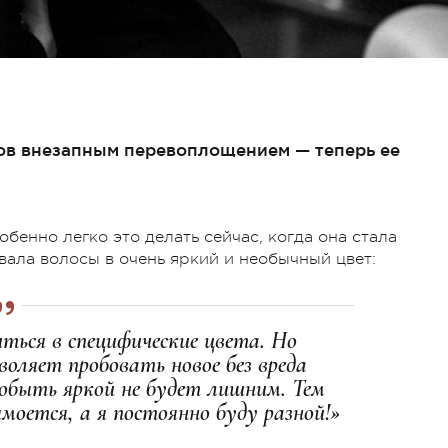
ов внезапным перевоплощением — теперь ее
бенно легко это делать сейчас, когда она стала
вала волосы в очень яркий и необычный цвет:
иться в специфические цвета. Но
воляет пробовать новое без вреда
 побыть яркой не будет лишним. Тем
моется, а я постоянно буду разной!»