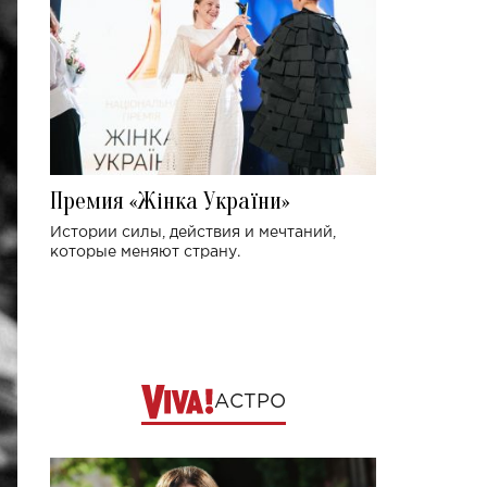
Премия «Жінка України»
Истории силы, действия и мечтаний,
которые меняют страну.
АСТРО