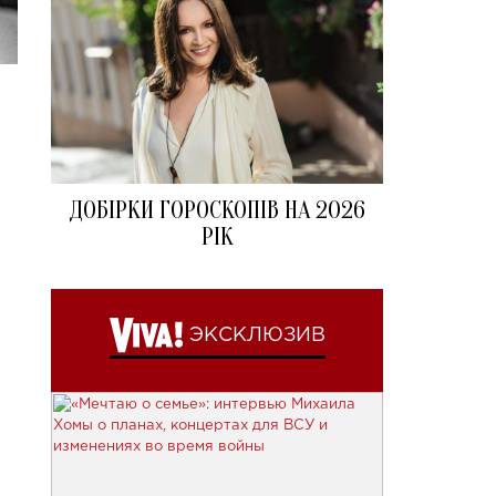
ДОБІРКИ ГОРОСКОПІВ НА 2026
РІК
ЭКСКЛЮЗИВ