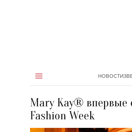
НОВОСТИ
ЗВ
Mary Kay® впервые 
Fashion Week