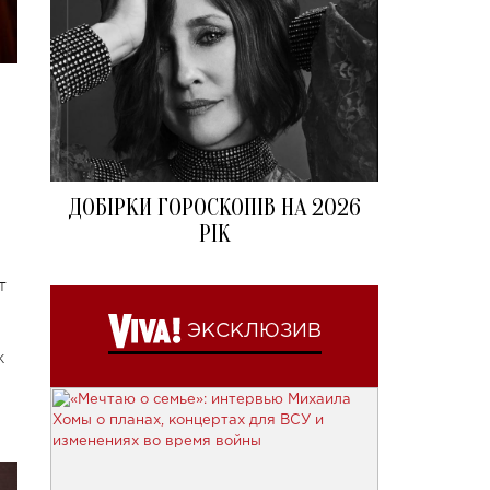
ДОБІРКИ ГОРОСКОПІВ НА 2026
РІК
т
ЭКСКЛЮЗИВ
ж