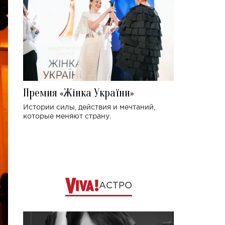
Премия «Жінка України»
Истории силы, действия и мечтаний,
которые меняют страну.
АСТРО