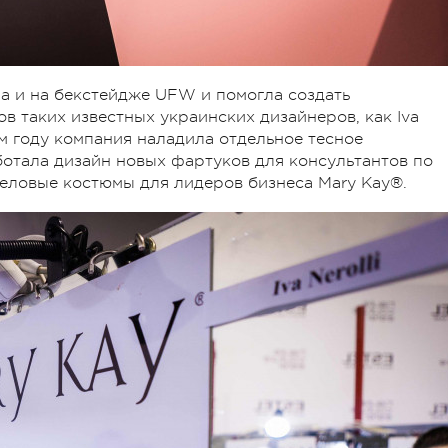
а и на бекстейдже UFW и помогла создать
в таких известных украинских дизайнеров, как Iva
том году компания наладила отдельное тесное
ботала дизайн новых фартуков для консультантов по
деловые костюмы для лидеров бизнеса Mary Kay®.