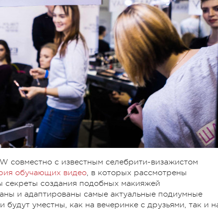
FW совместно с известным селебрити-визажистом
рия обучающих видео
, в которых рассмотрены
ы секреты создания подобных макияжей
раны и адаптированы самые актуальные подиумные
будут уместны, как на вечеринке с друзьями, так и н