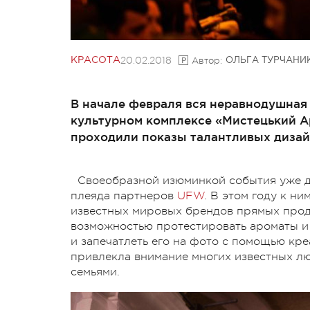
20.02.2018
Автор:
КРАСОТА
ОЛЬГА ТУРЧАНИ
В начале февраля вся неравнодушная 
культурном комплексе «Мистецький А
проходили показы талантливых дизайн
Своеобразной изюминкой события уже да
плеяда партнеров
UFW
. В этом году к н
известных мировых брендов прямых прод
возможностью протестировать ароматы и 
и запечатлеть его на фото с помощью кр
привлекла внимание многих известных лю
семьями.