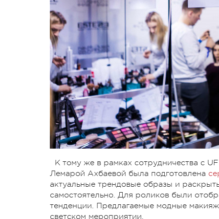
К тому же в рамках сотрудничества с U
Лемарой Ахбаевой была подготовлена
се
актуальные трендовые образы и раскрыт
самостоятельно. Для роликов были отоб
тенденции. Предлагаемые модные макияжи 
светском мероприятии.