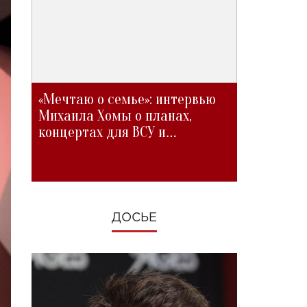
«Мечтаю о семье»: интервью
Михаила Хомы о планах,
концертах для ВСУ и
изменениях во время войны
ДОСЬЕ