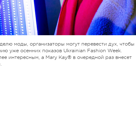
елю моды, организаторы могут перевести дух, чтобы 
ию уже осенних показов Ukrainian Fashion Week.
ее интересным, а Mary Kay® в очередной раз внесет
.