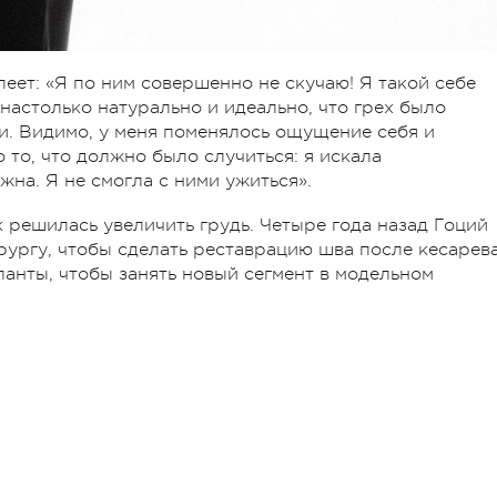
еет: «Я по ним совершенно не скучаю! Я такой себе
настолько натурально и идеально, что грех было
ди. Видимо, у меня поменялось ощущение себя и
о то, что должно было случиться: я искала
жна. Я не смогла с ними ужиться».
 решилась увеличить грудь. Четыре года назад Гоций
рургу, чтобы сделать реставрацию шва после кесарев
ланты, чтобы занять новый сегмент в модельном