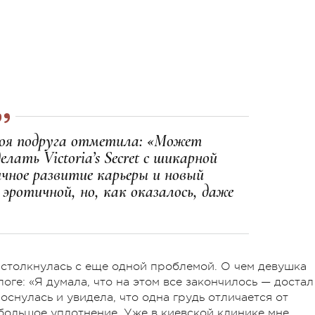
 моя подруга отметила: «Может
лать Victoria’s Secret с шикарной
чное развитие карьеры и новый
эротичной, но, как оказалось, даже
 столкнулась с еще одной проблемой. О чем девушка
оге: «Я думала, что на этом все закончилось — достал
роснулась и увидела, что одна грудь отличается от
 большое уплотнение. Уже в киевской клинике мне