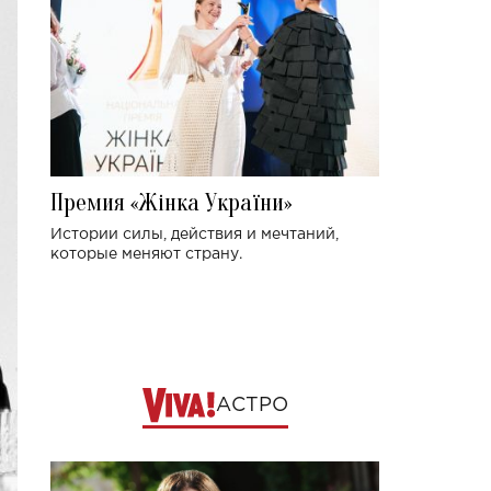
Премия «Жінка України»
Истории силы, действия и мечтаний,
которые меняют страну.
АСТРО