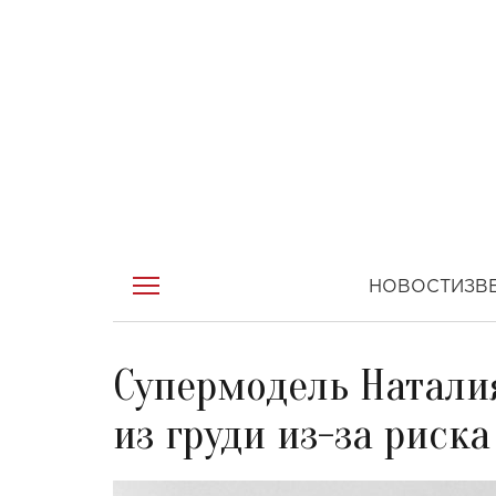
НОВОСТИ
ЗВ
Супермодель Натали
из груди из-за риск