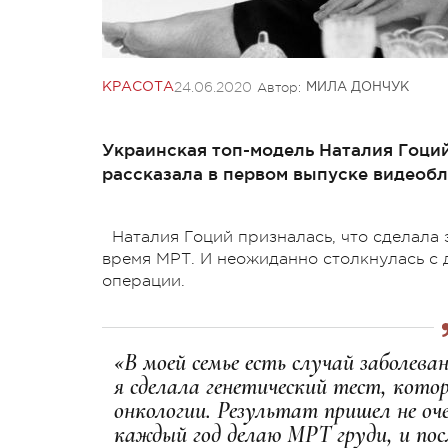
24.06.2020
Автор:
КРАСОТА
МИЛА ДОНЧУК
Украинская топ-модель Наталия Гоций
рассказала в первом выпуске видеобл
Наталия Гоций призналась, что сделала 
время МРТ. И неожиданно столкнулась с
операции.
«В моей семье есть случай заболев
я сделала генетический тест, кото
онкологии. Результат пришел не оч
каждый год делаю МРТ груди, и пос