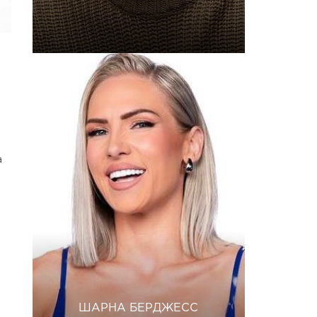
а
ШАРНА БЕРДЖЕСС