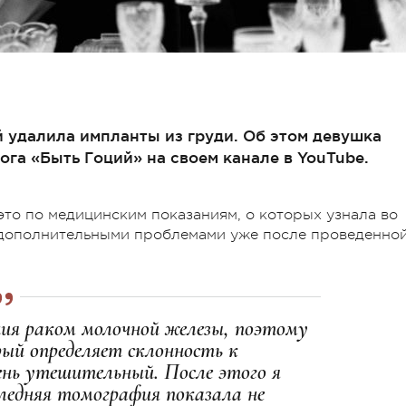
 удалила импланты из груди. Об этом девушка
ога «Быть Гоций» на своем канале в YouTube.
это по медицинским показаниям, о которых узнала во
 дополнительными проблемами уже после проведенно
ания раком молочной железы, поэтому
рый определяет склонность к
ень утешительный. После этого я
ледняя томография показала не