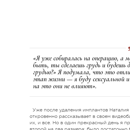
«Я уже собиралась на операцию, а
быть, ты сделаешь грудь и будешь де
грудью?» Я подумала, что это отли
этап жизни — я буду сексуальной и 
на это они не влияют».
Уже после удаления имплантов Наталия
откровенно рассказывает в своем видеобл
их, и все. Но в один прекрасный день я п
второй на два размера: было достаточно