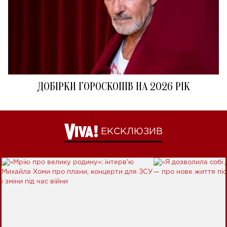
ДОБІРКИ ГОРОСКОПІВ НА 2026 РІК
ЕКСКЛЮЗИВ