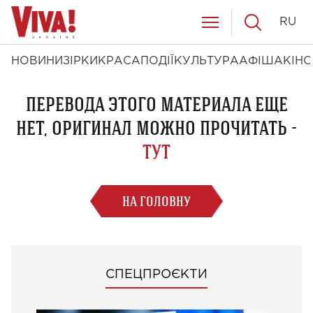
RU
НОВИНИ
ЗІРКИ
КРАСА
ПОДІЇ
КУЛЬТУРА
АФІША
КІНО
ПЕРЕВОДА ЭТОГО МАТЕРИАЛА ЕЩЕ
НЕТ, ОРИГИНАЛ МОЖНО ПРОЧИТАТЬ -
ТУТ
НА ГОЛОВНУ
СПЕЦПРОЄКТИ