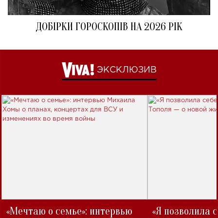
ДОБІРКИ ГОРОСКОПІВ НА 2026 РІК
ЭКСКЛЮЗИВ
«Мечтаю о семье»: интервью
«Я позволила 