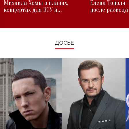
Михаила Хомы о планах,
Елена Тополя 
концертах для ВСУ и
после развода
изменениях во время войны
ДОСЬЕ