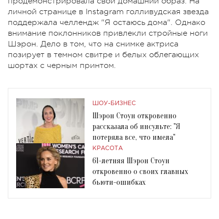
продемонстрировала свой домашний образ. На
личной странице в Instagram голливудская звезда
поддержала челлендж "Я остаюсь дома". Однако
внимание поклонников привлекли стройные ноги
Шэрон. Дело в том, что на снимке актриса
позирует в темном свитре и белых облегающих
шортах с черным принтом.
ШОУ-БИЗНЕС
Шэрон Стоун откровенно
рассказала об инсульте: "Я
потеряла все, что имела"
КРАСОТА
61-летняя Шэрон Стоун
откровенно о своих главных
бьюти-ошибках