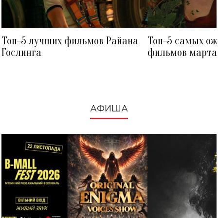
Топ-5 лучших фильмов Райана
Топ-5 самых о
Гослинга
фильмов марта 
посмотреть в к
АФИША