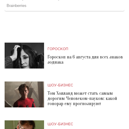
ГОРОСКОП
Гороскоп на 6 августа для всех знаков
зодиака
ШОУ-БИЗНЕС
Том Холланд может стать самым
дорогим Человеком-пауком: какой
гонорар ему прогнозируют
ШОУ-БИЗНЕС