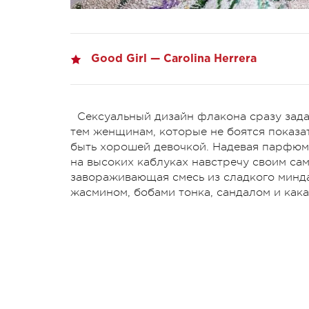
Good Girl — Carolina Herrera
Сексуальный дизайн флакона сразу зада
тем женщинам, которые не боятся показат
быть хорошей девочкой. Надевая парфюм о
на высоких каблуках навстречу своим са
завораживающая смесь из сладкого минд
жасмином, бобами тонка, сандалом и кака