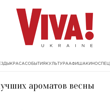
ЕЗДЫ
КРАСА
СОБЫТИЯ
КУЛЬТУРА
АФИША
КИНО
СПЕЦ
 лучших ароматов весны