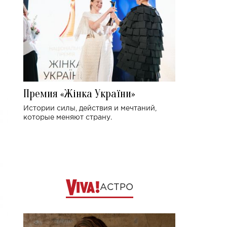
Премия «Жінка України»
Истории силы, действия и мечтаний,
которые меняют страну.
АСТРО