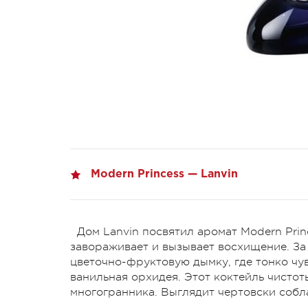
Modern Princess — Lanvin
Дом Lanvin посвятил аромат Modern Pri
завораживает и вызывает восхищение. За 
цветочно-фруктовую дымку, где тонко чу
ванильная орхидея. Этот коктейль чисто
многогранника. Выглядит чертовски собл