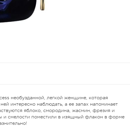
ncess необузданной, легкой женщине, которая
ней интересно наблюдать, а ее запах напоминает
вствуются яблоко, смородина, жасмин, фрезия и
ты и смелости поместили в изящный флакон в форме
азнительно!