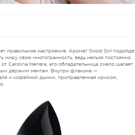
ет правильное настроение. Аромат Good Girl подойде
ь миру свою многогранность, ведь нельзя постоянно
т Carolina Herrera, его обладательница смело шагает
мым дерзким мечтам. Внутри флакона —
аля и кофейной дымки, приправленная ирисом,
о.