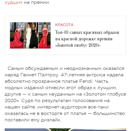
худших
на премии.
КРАСОТА
Топ-10 самых красивых образов
на красной дорожке премии
«Золотой глобус 2020»
Самым обсуждаемым и неоднозначным оказался
наряд Гвинет Пэлтроу. 47-летняя актриса надела
абсолютно прозрачное платье Fendi. Часть
модных изданий отнесли этот образ к лучшим,
другие — к самым неудачным на «Золотом глобусе
2020». Судя по результатам голосования на
нашем сайте, интернет-аудитория все-таки
оказалась не в восторге от платья — большинство
поставили ему дизлайк.