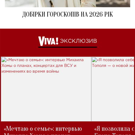
ДОБІРКИ ГОРОСКОПІВ НА 2026 РІК
ЭКСКЛЮЗИВ
«Мечтаю о семье»: интервью
«Я позволила 