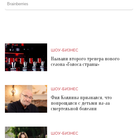
ШОУ-БИЗНЕС
Назвали второго тренера нового
сезона «Голоса страны»
ШОУ-БИЗНЕС
Фил Коллинз признался, что
попрощался с детьми из-за
смертельной болезни
ШОУ-БИЗНЕС