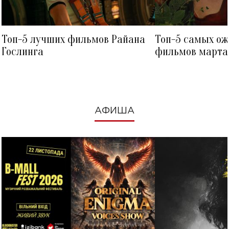
Топ-5 лучших фильмов Райана
Топ-5 самых о
Гослинга
фильмов марта 
посмотреть в к
АФИША