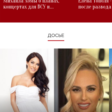
Михаила Хомы о планах,
Елена Тополя 
концертах для ВСУ и
после развода
изменениях во время войны
ДОСЬЕ