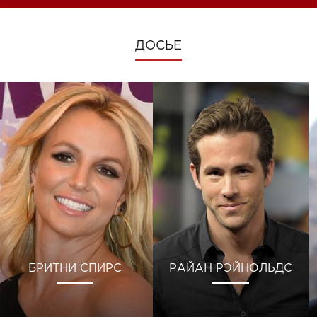
ДОСЬЕ
БРИТНИ СПИРС
РАЙАН РЭЙНОЛЬДС