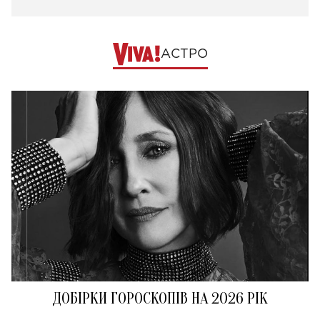
АСТРО
ДОБІРКИ ГОРОСКОПІВ НА 2026 РІК