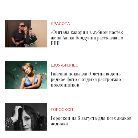
КРАСОТА
«Считала калории в зубной пасте»:
жена Алека Болдуина рассказала о
РПП
ШОУ-БИЗНЕС
Гайтана показала 9-летнюю дочь:
редкое фото с отдыха растрогало
поклонников
ГОРОСКОП
Гороскоп на 6 августа для всех знаков
зодиака