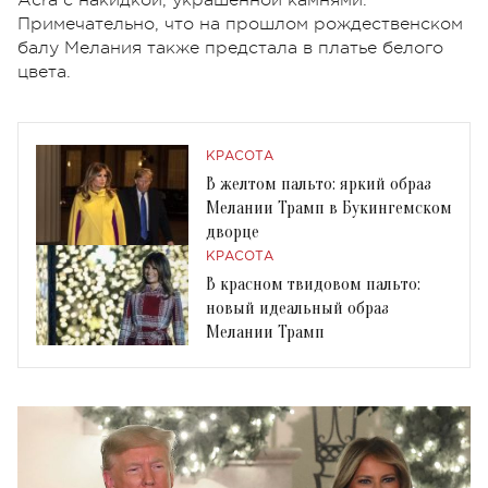
Примечательно, что на прошлом рождественском
балу Мелания также предстала в платье белого
цвета.
КРАСОТА
В желтом пальто: яркий образ
Мелании Трамп в Букингемском
дворце
КРАСОТА
В красном твидовом пальто:
новый идеальный образ
Мелании Трамп