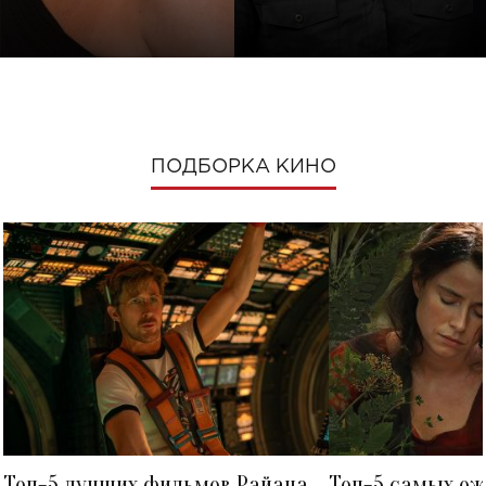
ПОДБОРКА КИНО
Топ-5 лучших фильмов Райана
Топ-5 самых о