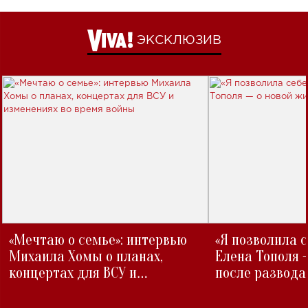
ЭКСКЛЮЗИВ
«Мечтаю о семье»: интервью
«Я позволила 
Михаила Хомы о планах,
Елена Тополя 
концертах для ВСУ и
после развода
изменениях во время войны