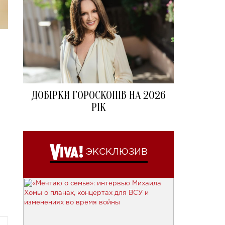
ДОБІРКИ ГОРОСКОПІВ НА 2026
РІК
ЭКСКЛЮЗИВ