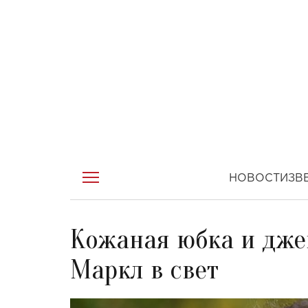
НОВОСТИ
ЗВ
Кожаная юбка и дже
Маркл в свет