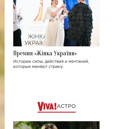
Премия «Жінка України»
Истории силы, действия и мечтаний,
которые меняют страну.
АСТРО