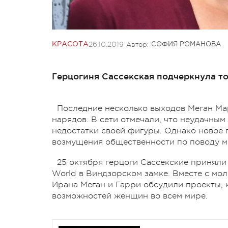
26.10.2019
Автор:
КРАСОТА
СОФИЯ РОМАНОВА
Герцогиня Сассекская подчеркнула т
Последние несколько выходов Меган Ма
нарядов. В сети отмечали, что неудачны
недостатки своей фигуры. Однако новое 
возмущения общественности по поводу м
25 октября герцоги Сассекские приняли
World в Виндзорском замке. Вместе с м
Ирана Меган и Гарри обсудили проекты,
возможностей женщин во всем мире.