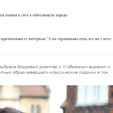
кл вышла в свет в облегающем наряде
критиковала ее интервью: "А ты спрашивала отца, все ли у него
выбрала бордовый джемпер с V-образным вырезом и
нтный образ завершали классические лодочки в тон