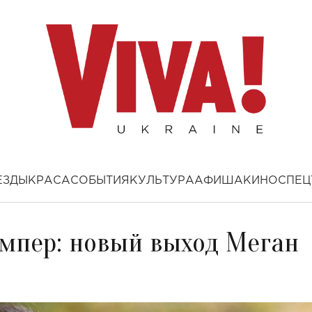
ЕЗДЫ
КРАСА
СОБЫТИЯ
КУЛЬТУРА
АФИША
КИНО
СПЕЦ
мпер: новый выход Меган