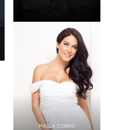
МАША СОБКО