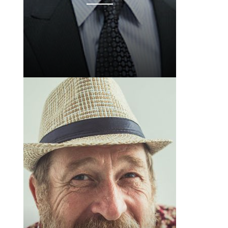
 8:21 PDT