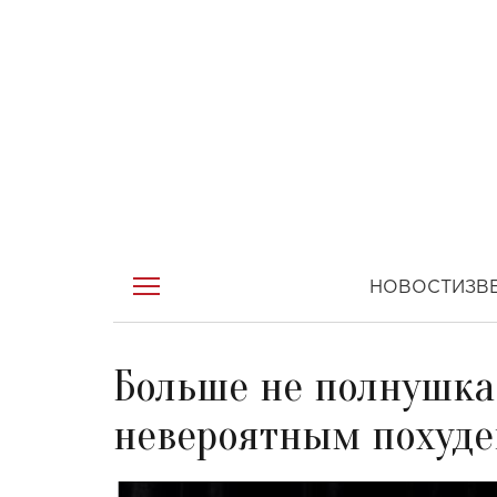
НОВОСТИ
ЗВ
Больше не полнушка
невероятным похуд