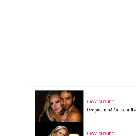
ШОУ-БИЗНЕС
Оторвались! Адель и Д
ШОУ-БИЗНЕС