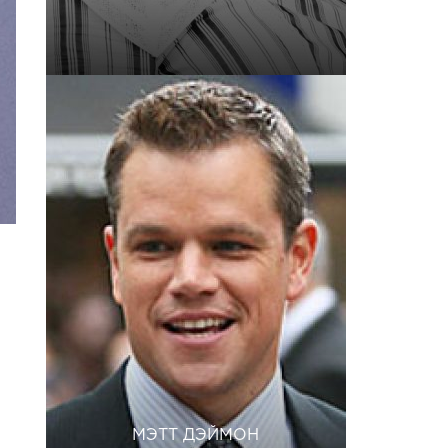
МЭТТ ДЭЙМОН