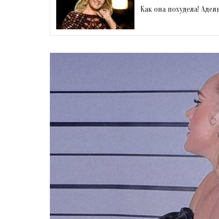
Как она похудела! Аде