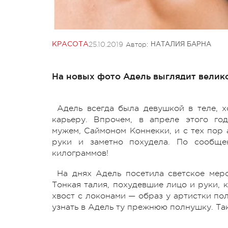
25.10.2019
Автор:
КРАСОТА
НАТАЛИЯ БАРНА
На новых фото Адель выглядит велик
Адель всегда была девушкой в теле, 
карьеру. Впрочем, в апреле этого го
мужем, Саймоном Коннекки, и с тех пор 
руки и заметно похудела. По сообще
килограммов!
На днях Адель посетила светское меро
Тонкая талия, похудевшие лицо и руки, 
хвост с локонами — образ у артистки по
узнать в Адель ту прежнюю полнушку. Та