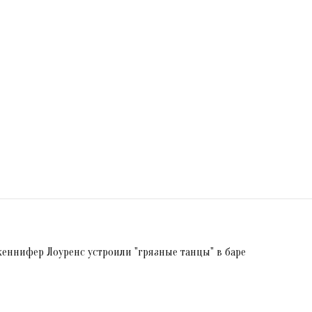
женнифер Лоуренс устроили "грязные танцы" в баре