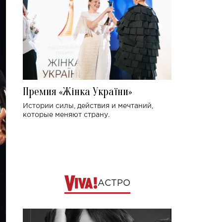
Премия «Жінка України»
Истории силы, действия и мечтаний,
которые меняют страну.
АСТРО