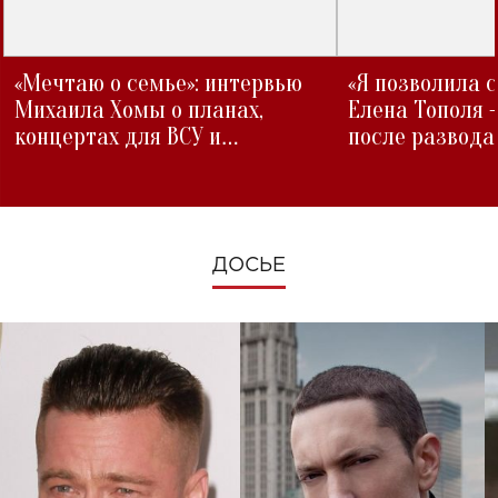
«Мечтаю о семье»: интервью
«Я позволила 
Михаила Хомы о планах,
Елена Тополя 
концертах для ВСУ и
после развода
изменениях во время войны
ДОСЬЕ