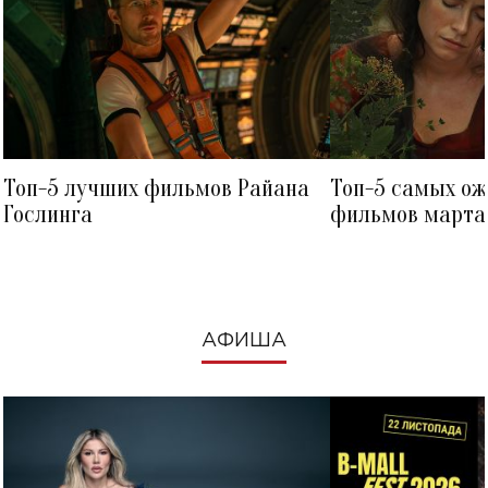
Топ-5 лучших фильмов Райана
Топ-5 самых о
Гослинга
фильмов марта 
посмотреть в к
АФИША