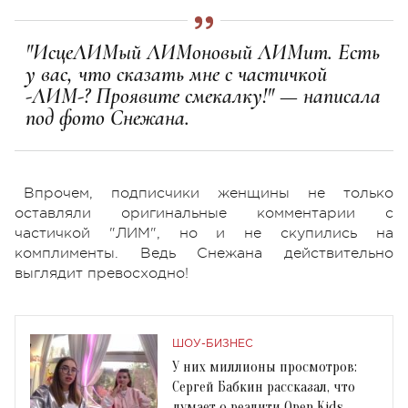
"ИсцеЛИМый ЛИМоновый ЛИМит. Есть
у вас, что сказать мне с частичкой
-ЛИМ-? Проявите смекалку!" —
написала
под фото Снежана.
Впрочем, подписчики женщины не только
оставляли оригинальные комментарии с
частичкой "ЛИМ", но и не скупились на
комплименты. Ведь Снежана действительно
выглядит превосходно!
ШОУ-БИЗНЕС
У них миллионы просмотров:
Сергей Бабкин рассказал, что
думает о реалити Open Kids