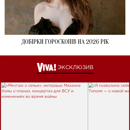
ДОБІРКИ ГОРОСКОПІВ НА 2026 РІК
ЭКСКЛЮЗИВ