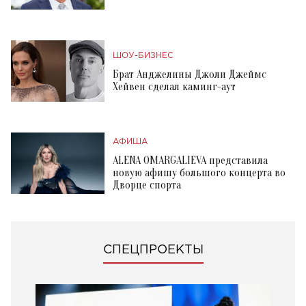
ШОУ-БИЗНЕС
Брат Анджелины Джоли Джеймс
Хейвен сделал каминг-аут
АФИША
ALENA OMARGALIEVA представила
новую афишу большого концерта во
Дворце спорта
СПЕЦПРОЕКТЫ