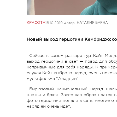
18.10.2019
Автор:
КРАСОТА
НАТАЛИЯ БАРНА
Новый выход герцогини Кембриджской
Сейчас в самом разгаре тур Кейт Мидд
выход герцогини в свет — повод для обс
непривычные для себя наряды. К примеру,
случая Кейт выбрала наряд, очень похож
мультфильма "Аладдин".
Бирюзовый национальный наряд шальв
платья и брюк. Завершал образ платок в
фото герцогини попали в сеть, многие от
наряд ей очень идет.