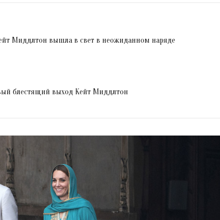
Кейт Миддлтон вышла в свет в неожиданном наряде
овый блестящий выход Кейт Миддлтон