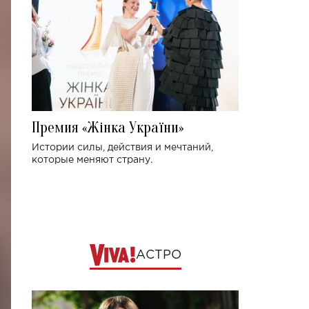
Премия «Жінка України»
Истории силы, действия и мечтаний,
которые меняют страну.
АСТРО