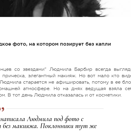
дкое фото, на котором позирует без капли
анцев со звездами" Людмила Барбир всегда выгляд
 прическа, элегантный макияж. Но вот мало кто вид
Людмила старается не афишировать, потому в ее бло
омашней атмосфере. Но на днях ведущая взяла се
м. В тот день Людмила отказалась и от косметики.
— написала Людмила под фото с
а без макияжа. Поклонники тут же