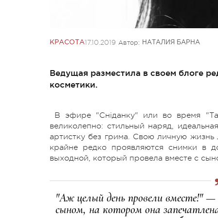
17.10.2019
Автор:
КРАСОТА
НАТАЛИЯ БАРНА
Ведущая разместила в своем блоге ре
косметики.
В эфире "Сніданку" или во время "Т
великолепно: стильный наряд, идеальная
артистку без грима. Свою личную жизнь 
крайне редко проявляются снимки в д
выходной, который провела вместе с сыно
"Аж целый день провели вместе!" 
сыном, на котором она запечатлен