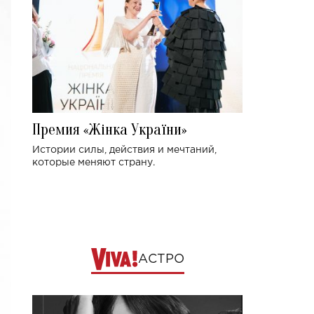
Премия «Жінка України»
Истории силы, действия и мечтаний,
которые меняют страну.
АСТРО