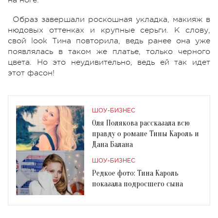
Образ завершали роскошная укладка, макияж в
нюдовых оттенках и крупные серьги. К слову,
свой look Тина повторила, ведь ранее она уже
появлялась в таком же платье, только черного
цвета. Но это неудивительно, ведь ей так идет
этот фасон!
ШОУ-БИЗНЕС
Оля Полякова рассказала всю
правду о романе Тины Кароль и
Дана Балана
ШОУ-БИЗНЕС
Редкое фото: Тина Кароль
показала подросшего сына