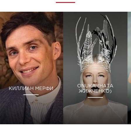
ONUKA (НАТА
КИЛЛИАН МЕРФИ
ЖИЖЧЕНКО)