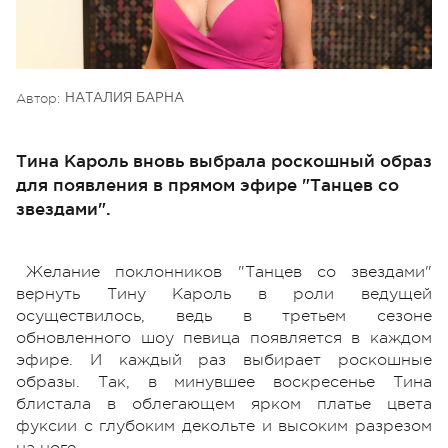
Автор:
НАТАЛИЯ БАРНА
Тина Кароль вновь выбрала роскошный образ
для появления в прямом эфире "Танцев со
звездами".
Желание поклонников "Танцев со звездами"
вернуть Тину Кароль в роли ведущей
осуществилось, ведь в третьем сезоне
обновленного шоу певица появляется в каждом
эфире. И каждый раз выбирает роскошные
образы. Так, в минувшее воскресенье Тина
блистала в облегающем ярком платье цвета
фуксии с глубоким декольте и высоким разрезом
на ноге.