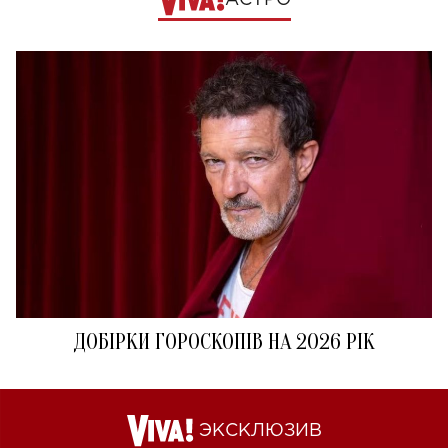
АСТРО
ДОБІРКИ ГОРОСКОПІВ НА 2026 РІК
ЭКСКЛЮЗИВ