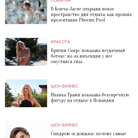
СОБЫТИЯ
В Конча-Заспе открыли новое
пространство для отдыха: как прошла
презентация Phoenix Pool
КРАСОТА
Бритни Спирс показала неудачный
ботокс: из-за инъекции у нее
опустился глаз
ШОУ-БИЗНЕС
Иванка Трамп показала безупречную
фигуру на отдыхе в Исландии
ШОУ-БИЗНЕС
Синдром «я должна»: почему самые