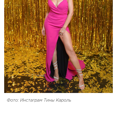
Фото: Инстаграм Тины Кароль