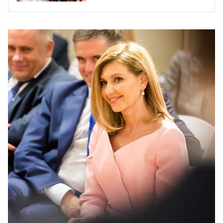
Зеленским?