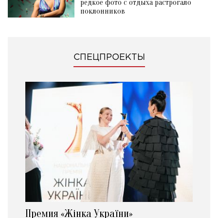
редкое фото с отдыха растрогало
поклонников
СПЕЦПРОЕКТЫ
Премия «Жінка України»