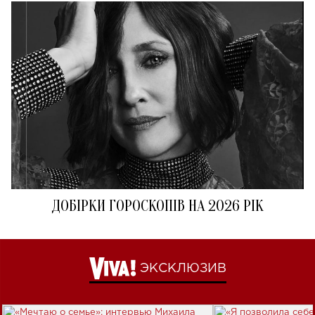
ДОБІРКИ ГОРОСКОПІВ НА 2026 РІК
ЭКСКЛЮЗИВ