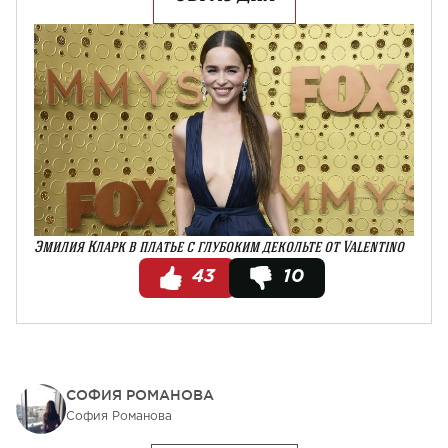
Эмилия Кларк в платье с глубоким декольте от Valentino
43
10
СОФИЯ РОМАНОВА
София Романова