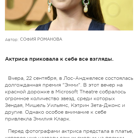
Автор:
СОФИЯ РОМАНОВА
Актриса приковала к себе все взгляды.
Вчера, 22 сентября, в Лос-Анджелесе состоялась
долгожданная премия "Эмми". В этот вечер на
красной дорожке в Microsoft Theatre собралось
огромное количество звезд, среди которых
Зендая, Мишель Уильямс, Кэтрин Зета-Джонс и
другие. Однако особое внимание к себе
привлекла Эмилия Кларк.
Перед фотографами актриса предстала в платье,
которое уже назвали самым смелым на премии