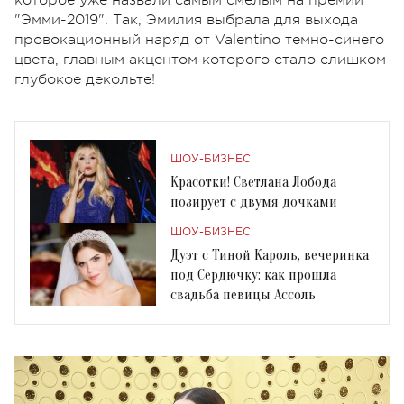
"Эмми-2019". Так, Эмилия выбрала для выхода
провокационный наряд от Valentino темно-синего
цвета, главным акцентом которого стало слишком
глубокое декольте!
ШОУ-БИЗНЕС
Красотки! Светлана Лобода
позирует с двумя дочками
ШОУ-БИЗНЕС
Дуэт с Тиной Кароль, вечеринка
под Сердючку: как прошла
свадьба певицы Ассоль