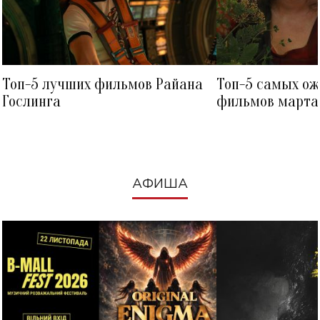
Топ-5 лучших фильмов Райана
Топ-5 самых о
Гослинга
фильмов марта 
посмотреть в к
АФИША