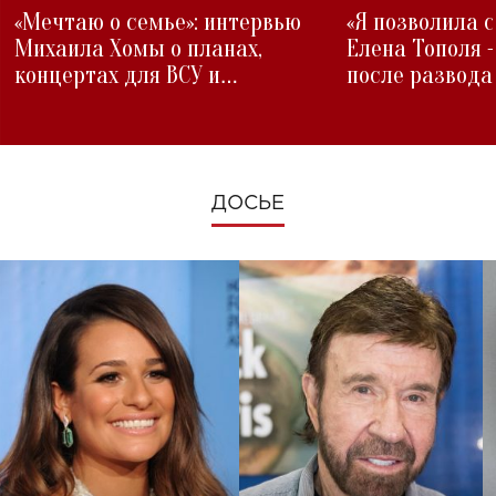
«Мечтаю о семье»: интервью
«Я позволила 
Михаила Хомы о планах,
Елена Тополя 
концертах для ВСУ и
после развода
изменениях во время войны
ДОСЬЕ