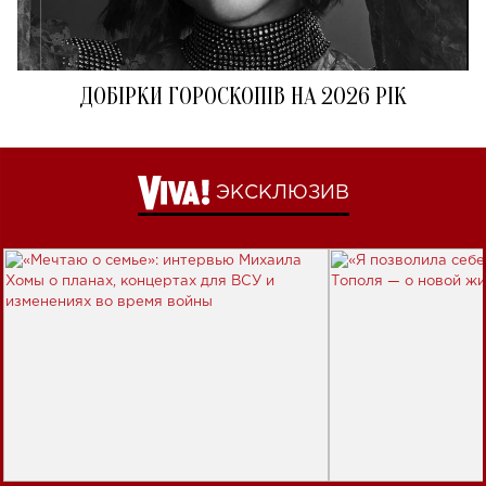
ДОБІРКИ ГОРОСКОПІВ НА 2026 РІК
ЭКСКЛЮЗИВ