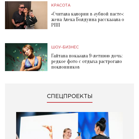
КРАСОТА
«Считала калории в зубной пасте»:
жена Алека Болдуина рассказала о
РПП
ШОУ-БИЗНЕС
Гайтана показала 9-летнюю дочь:
редкое фото с отдыха растрогало
поклонников
СПЕЦПРОЕКТЫ