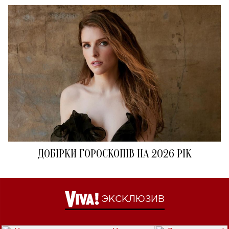
ДОБІРКИ ГОРОСКОПІВ НА 2026 РІК
ЭКСКЛЮЗИВ