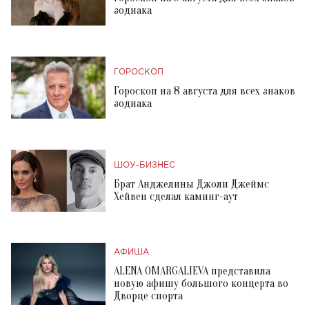
зодиака
ГОРОСКОП
Гороскоп на 8 августа для всех знаков
зодиака
ШОУ-БИЗНЕС
Брат Анджелины Джоли Джеймс
Хейвен сделал каминг-аут
АФИША
ALENA OMARGALIEVA представила
новую афишу большого концерта во
Дворце спорта