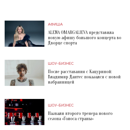
АФИША
ALENA OMARGALIEVA представила
новую афишу большого концерта во
Дворце спорта
ШОУ-БИЗНЕС
После расставания с Кацуриной:
Владимир Дантес показался с новой
избранницей
ШОУ-БИЗНЕС
Назвали второго тренера нового
сезона «Голоса страны»