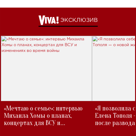
ЭКСКЛЮЗИВ
«Мечтаю о семье»: интервью
«Я позволила 
Михаила Хомы о планах,
Елена Тополя 
концертах для ВСУ и
после развода
изменениях во время войны