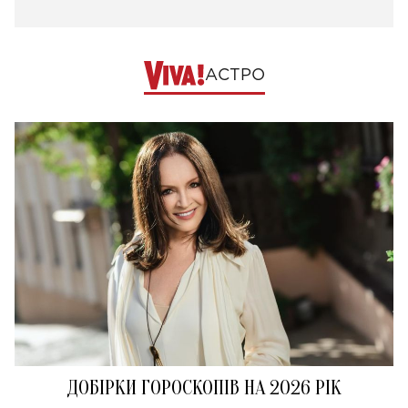
АСТРО
ДОБІРКИ ГОРОСКОПІВ НА 2026 РІК