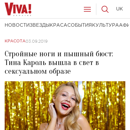
UK
НОВОСТИ
ЗВЕЗДЫ
КРАСА
СОБЫТИЯ
КУЛЬТУРА
АФ
03.09.2019
КРАСОТА
Стройные ноги и пышный бюст:
Тина Кароль вышла в свет в
сексуальном образе