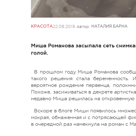
22.08.2019
Автор:
КРАСОТА
НАТАЛИЯ БАРНА
Миша Романова засыпала сеть снимка
голой.
В прошлом году Миша Романова сообщил
такого решения стала беременность. 
вероятное рождение первенца, полокнни
Похоже, засиживаться в декрете артистка
недавно Миша решилась на откровенную
Вскоре в блоге Миши появилось множест
мокрая, обнаженная и с потрясающей фиг
в очередной раз намекнула на роман с М