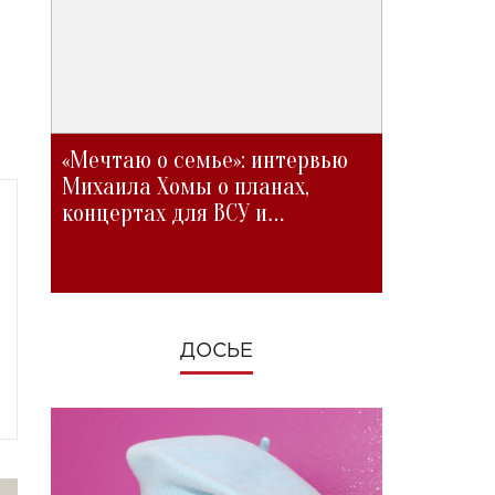
«Мечтаю о семье»: интервью
Михаила Хомы о планах,
концертах для ВСУ и
изменениях во время войны
ДОСЬЕ