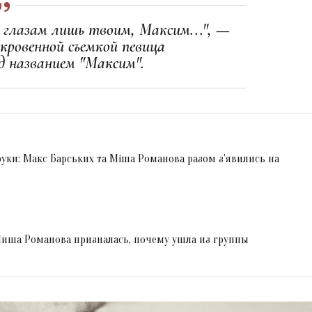
сь глазам лишь твоим, Максим...", —
ткровенной съемкой певица
д названием "Максим".
уки: Макс Барських та Міша Романова разом з'явились на
: Миша Романова призналась, почему ушла из группы