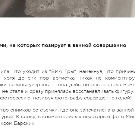
ми, на которых позирует в ванной совершенно
а, что уходит из "ВИА Гры", намекнув, что причин
И хотя до сих пор артистка никак не комментиру
ки певицы уверены — она действительно стала мамо
 не стала и сразу принялась восстанавливать фигуру.
 фотосессию, позируя фотографу совершенно голой!
во снимков со съемки, где она запечатлена в ванной
урой! К слову, в комментариях к некоторым фото Ми
аксом Барских.