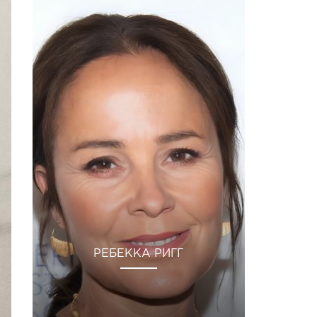
РЕБЕККА РИГГ