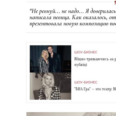
"Не ревнуй... не надо... Я доверила
написала певица. Как оказалось, о
презентовала новую композицию по
ШОУ-БИЗНЕС
Міцно тримаючись за р
публіці
ШОУ-БИЗНЕС
"ВИА Гра" — это театр