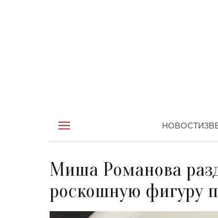
НОВОСТИ
ЗВ
Миша Романова разд
роскошную фигуру п