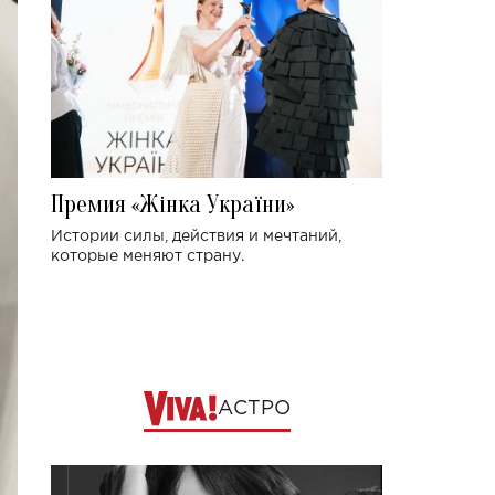
Премия «Жінка України»
Истории силы, действия и мечтаний,
которые меняют страну.
АСТРО