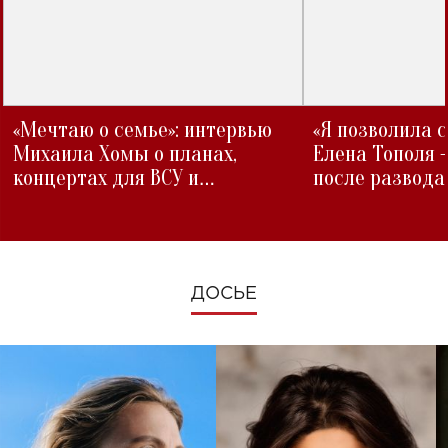
«Мечтаю о семье»: интервью
«Я позволила 
Михаила Хомы о планах,
Елена Тополя 
концертах для ВСУ и
после развода
изменениях во время войны
ДОСЬЕ