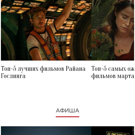
Топ-5 лучших фильмов Райана
Топ-5 самых о
Гослинга
фильмов марта 
посмотреть в к
АФИША