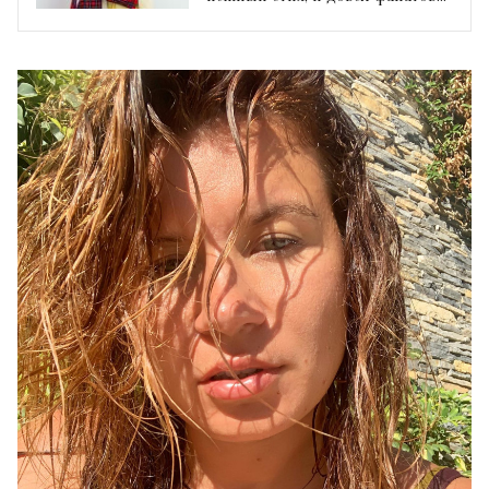
до слез