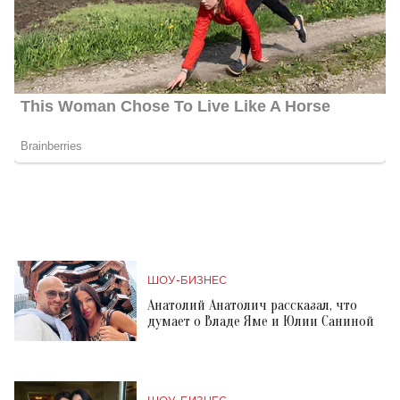
ШОУ-БИЗНЕС
Анатолий Анатолич рассказал, что
думает о Владе Яме и Юлии Саниной