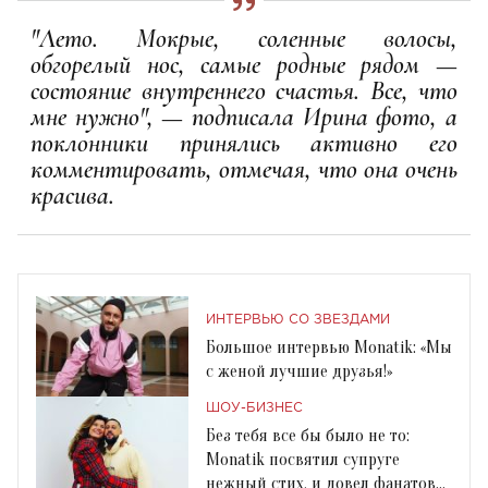
"Лето. Мокрые, соленные волосы,
обгорелый нос, самые родные рядом —
состояние внутреннего счастья. Все, что
мне нужно", — подписала Ирина фото, а
поклонники принялись активно его
комментировать, отмечая, что она очень
красива.
ИНТЕРВЬЮ СО ЗВЕЗДАМИ
Большое интервью Monatik: «Мы
с женой лучшие друзья!»
ШОУ-БИЗНЕС
Без тебя все бы было не то:
Monatik посвятил супруге
нежный стих, и довел фанатов