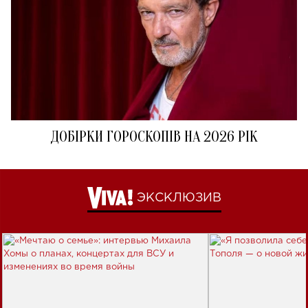
ДОБІРКИ ГОРОСКОПІВ НА 2026 РІК
ЭКСКЛЮЗИВ