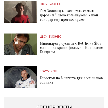
ШОУ-БИЗНЕС
Том Холланд может стать самым
дорогим Человеком-пауком: какой
гонорар ему прогнозируют
ШОУ-БИЗНЕС
Миллиардер судится с Netflix на $105
млн из-за кражи фильма с Николасом
Кейджем
ГОРОСКОП
Гороскоп на 5 августа для всех знаков
зодиака
СПЕЦПРОЕКТЫ