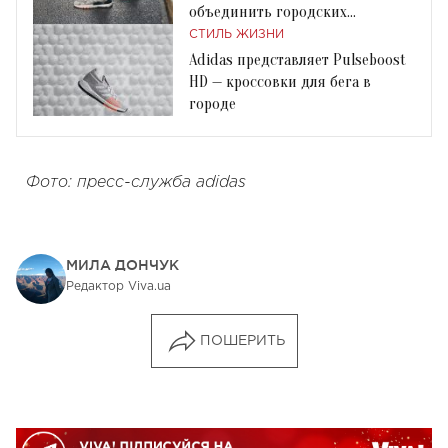
объединить городских
креаторов
СТИЛЬ ЖИЗНИ
Adidas представляет Pulseboost
HD — кроссовки для бега в
городе
Фото: пресс-служба adidas
МИЛА ДОНЧУК
Редактор Viva.ua
ПОШЕРИТЬ