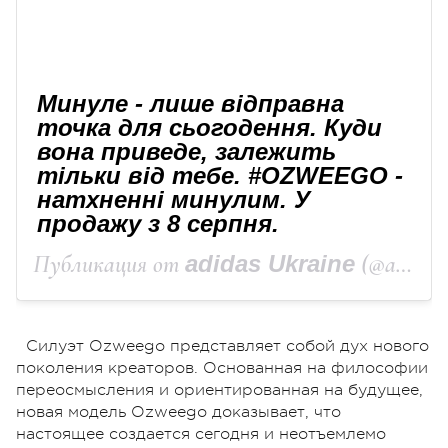
Минуле - лише відправна
точка для сьогодення. Куди
вона приведе, залежить
тільки від тебе. #OZWEEGO -
натхненні минулим. У
продажу з 8 серпня.
Публикация от
adidas Ukraine
(@adidasukraine)
Силуэт Ozweego представляет собой дух нового
поколения креаторов. Основанная на философии
переосмысления и ориентированная на будущее,
новая модель Ozweego доказывает, что
настоящее создается сегодня и неотъемлемо