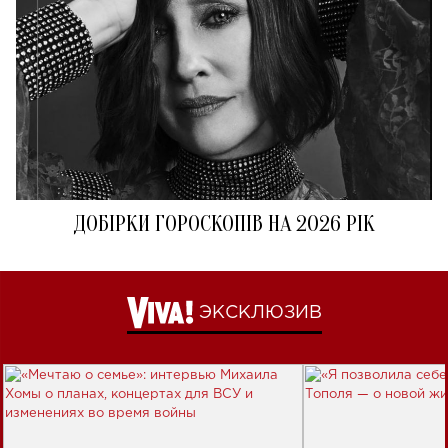
ДОБІРКИ ГОРОСКОПІВ НА 2026 РІК
ЭКСКЛЮЗИВ