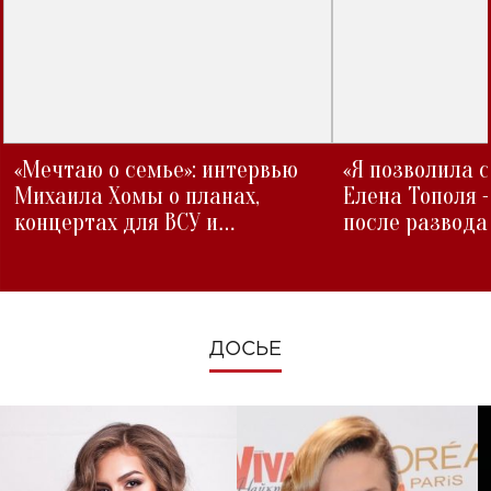
«Мечтаю о семье»: интервью
«Я позволила 
Михаила Хомы о планах,
Елена Тополя 
концертах для ВСУ и
после развода
изменениях во время войны
ДОСЬЕ