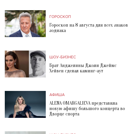
ГОРОСКОП
Гороскоп на 8 августа для всех знаков
зодиака
ШОУ-БИЗНЕС
Брат Анджелины Джоли Джеймс
Хейвен сделал каминг-аут
АФИША
ALENA OMARGALIEVA представила
новую афишу большого концерта во
Дворце спорта