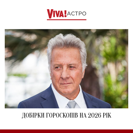
АСТРО
ДОБІРКИ ГОРОСКОПІВ НА 2026 РІК