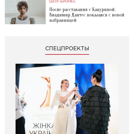
ШОУ-БИЗНЕС
После расставания с Кацуриной:
Владимир Дантес показался с новой
избранницей
СПЕЦПРОЕКТЫ