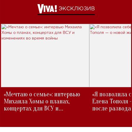
ЭКСКЛЮЗИВ
«Мечтаю о семье»: интервью
«Я позволила 
Михаила Хомы о планах,
Елена Тополя 
концертах для ВСУ и
после развода
изменениях во время войны