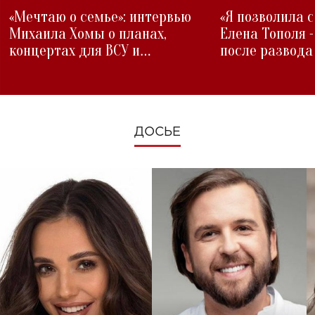
«Мечтаю о семье»: интервью
«Я позволила 
Михаила Хомы о планах,
Елена Тополя 
концертах для ВСУ и
после развода
изменениях во время войны
ДОСЬЕ