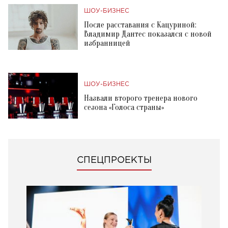
ШОУ-БИЗНЕС
После расставания с Кацуриной:
Владимир Дантес показался с новой
избранницей
ШОУ-БИЗНЕС
Назвали второго тренера нового
сезона «Голоса страны»
СПЕЦПРОЕКТЫ