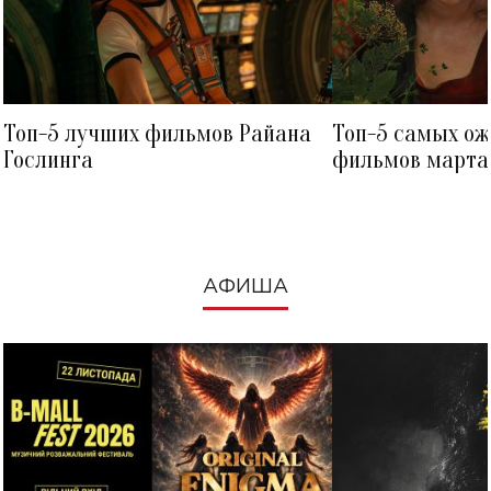
Топ-5 лучших фильмов Райана
Топ-5 самых о
Гослинга
фильмов марта 
посмотреть в к
АФИША