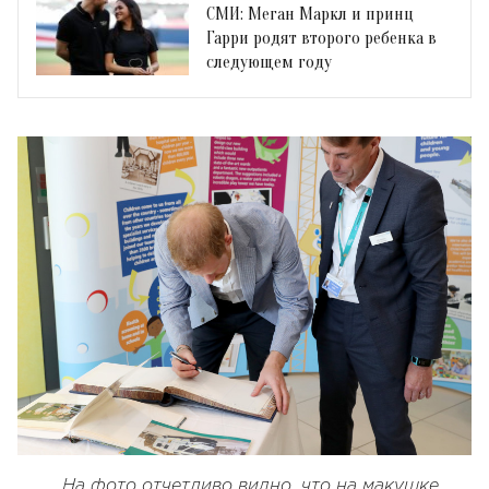
СМИ: Меган Маркл и принц
Гарри родят второго ребенка в
следующем году
На фото отчетливо видно, что на макушке