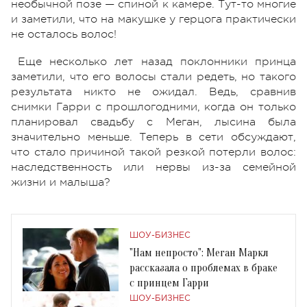
необычной позе — спиной к камере. Тут-то многие
и заметили, что на макушке у герцога практически
не осталось волос!
Еще несколько лет назад поклонники принца
заметили, что его волосы стали редеть, но такого
результата никто не ожидал. Ведь, сравнив
снимки Гарри с прошлогодними, когда он только
планировал свадьбу с Меган, лысина была
значительно меньше. Теперь в сети обсуждают,
что стало причиной такой резкой потерли волос:
наследственность или нервы из-за семейной
жизни и малыша?
ШОУ-БИЗНЕС
"Нам непросто": Меган Маркл
рассказала о проблемах в браке
с принцем Гарри
ШОУ-БИЗНЕС