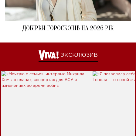
ДОБІРКИ ГОРОСКОПІВ НА 2026 РІК
ЭКСКЛЮЗИВ