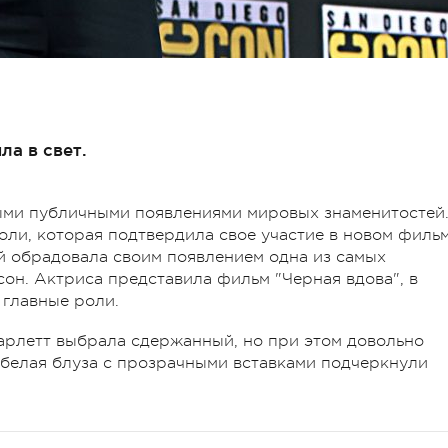
ла в свет.
ыми публичными появлениями мировых знаменитостей
оли, которая подтвердила свое участие в новом филь
ой обрадовала своим появлением одна из самых
он. Актриса представила фильм "Черная вдова", в
 главные роли.
арлетт выбрала сдержанный, но при этом довольно
 белая блуза с прозрачными вставками подчеркнули