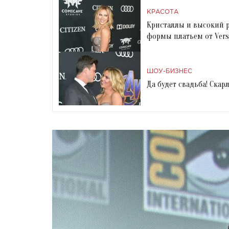
КРАСОТА
Кристаллы и высокий р
формы платьем от Vers
ШОУ-БИЗНЕС
Да будет свадьба! Ска