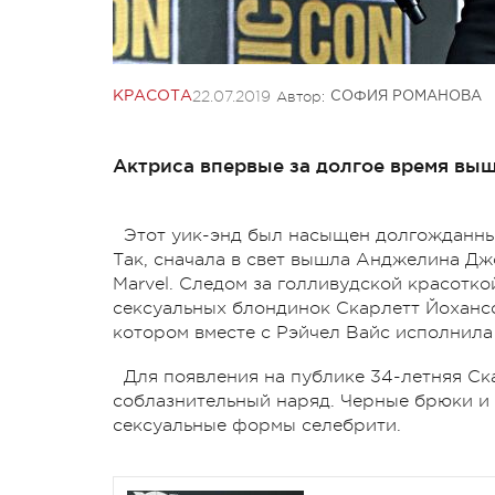
22.07.2019
Автор:
КРАСОТА
СОФИЯ РОМАНОВА
Актриса впервые за долгое время выш
Этот уик-энд был насыщен долгожданн
Так, сначала в свет вышла Анджелина Дж
Marvel. Следом за голливудской красотк
сексуальных блондинок Скарлетт Йохансс
котором вместе с Рэйчел Вайс исполнила
Для появления на публике 34-летняя Ск
соблазнительный наряд. Черные брюки и
сексуальные формы селебрити.