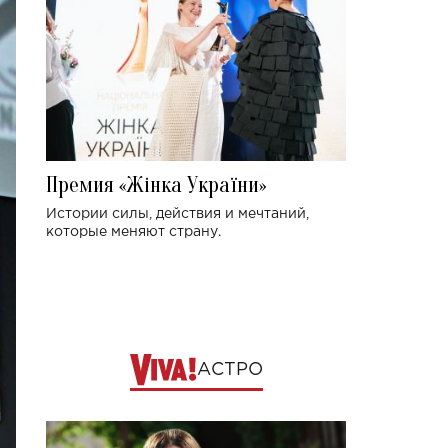
Премия «Жінка України»
Истории силы, действия и мечтаний,
которые меняют страну.
АСТРО