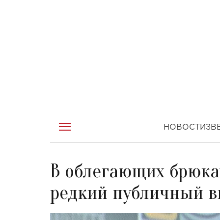
НОВОСТИ
ЗВ
В облегающих брюках
редкий публичный в