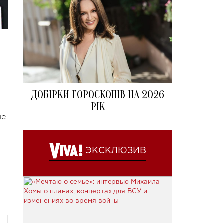
ДОБІРКИ ГОРОСКОПІВ НА 2026
РІК
.
ме
ЭКСКЛЮЗИВ