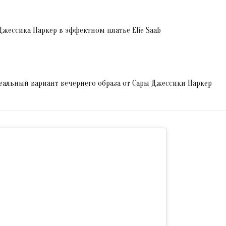
Джессика Паркер в эффектном платье Elie Saab
деальный вариант вечернего образа от Сары Джессики Паркер