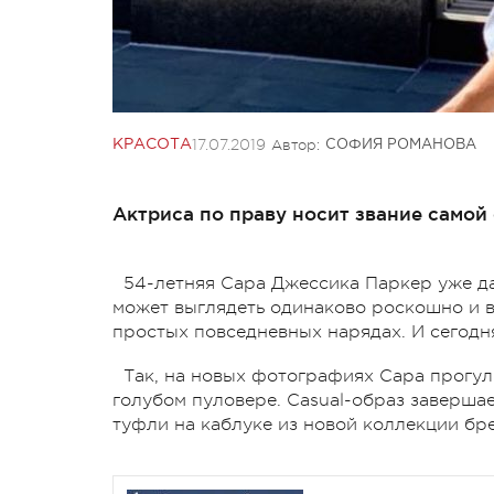
17.07.2019
Автор:
КРАСОТА
СОФИЯ РОМАНОВА
Актриса по праву носит звание самой
54-летняя Сара Джессика Паркер уже дав
может выглядеть одинаково роскошно и в
простых повседневных нарядах. И сегодня
Так, на новых фотографиях Сара прогул
голубом пуловере. Casual-образ завершае
туфли на каблуке из новой коллекции бре