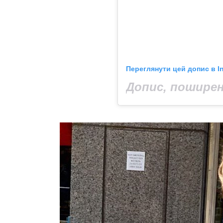
Переглянути цей допис в I