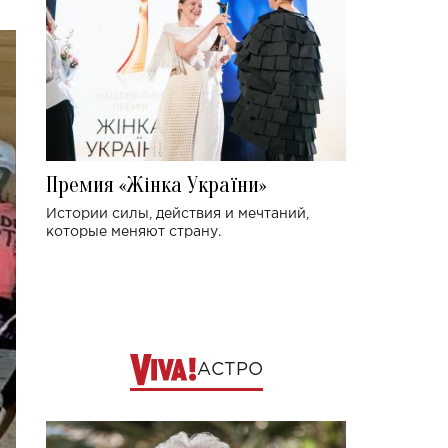
Премия «Жінка України»
Истории силы, действия и мечтаний,
которые меняют страну.
АСТРО