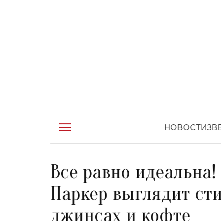
НОВОСТИ
ЗВ
Все равно идеальна!
Паркер выглядит ст
джинсах и кофте