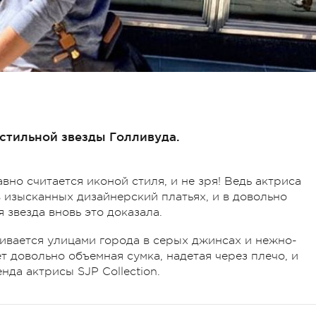
 стильной звезды Голливуда.
но считается иконой стиля, и не зря! Ведь актриса
 изысканных дизайнерский платьях, и в довольно
 звезда вновь это доказала.
ивается улицами города в серых джинсах и нежно-
т довольно объемная сумка, надетая через плечо, и
нда актрисы SJP Collection.