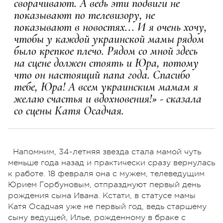
сворачивают. А ведь эти подвиги не
показывают по телевизору, не
показывают в новостях... И я очень хочу,
чтобы у каждой украинской мамы рядом
было крепкое плечо. Рядом со мной здесь
на сцене должен стоять и Юра, потому
что он настоящий папа года. Спасибо
тебе, Юра! А всем украинским мамам я
желаю счастья и вдохновения!» - сказала
со сцены Катя Осадчая.
Напомним, 34-летняя звезда стала мамой чуть
меньше года назад и практически сразу вернулась
к работе. 18 февраля она с мужем, телеведущим
Юрием Горбуновым, отпразднуют первый день
рождения сына Ивана. Кстати, в статусе мамы
Катя Осадчая уже не первый год, ведь старшему
сыну ведущей, Илье, рожденному в браке с