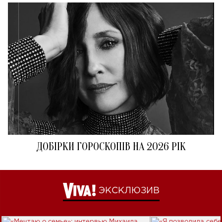
ДОБІРКИ ГОРОСКОПІВ НА 2026 РІК
ЭКСКЛЮЗИВ