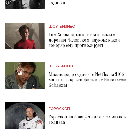
зодиака
ШОУ-БИЗНЕС
Том Холланд может стать самым
дорогим Человеком-пауком: какой
гонорар ему прогнозируют
ШОУ-БИЗНЕС
Миллиардер судится с Netflix на $105
млн из-за кражи фильма с Николасом
Кейджем
ГОРОСКОП
Гороскоп на 5 августа для всех знаков
зодиака