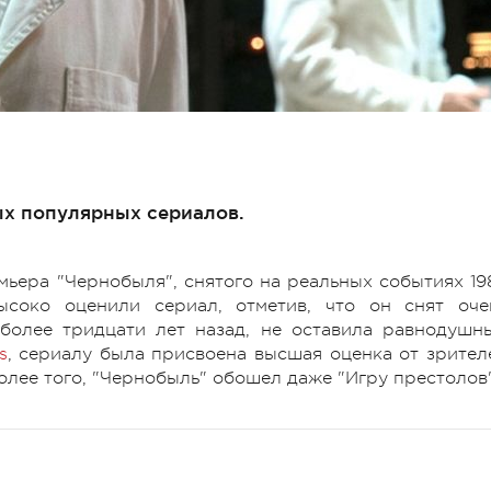
ых популярных сериалов.
мьера "Чернобыля", снятого на реальных событиях 19
соко оценили сериал, отметив, что он снят оче
 более тридцати лет назад, не оставила равнодушн
s
, сериалу была присвоена высшая оценка от зрител
 Более того, "Чернобыль" обошел даже "Игру престолов