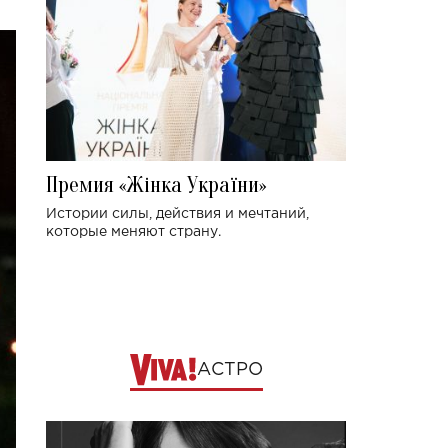
Премия «Жінка України»
Истории силы, действия и мечтаний,
которые меняют страну.
АСТРО