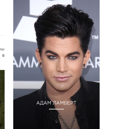
фы
 в
АДАМ ЛАМБЕРТ