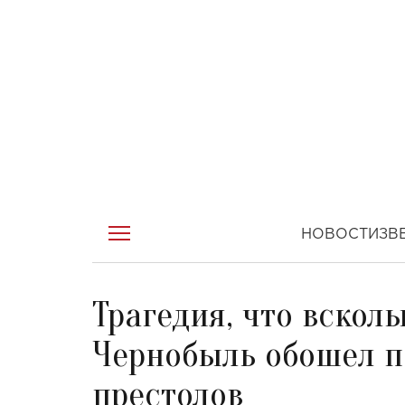
НОВОСТИ
ЗВ
Трагедия, что вскол
Чернобыль обошел п
престолов