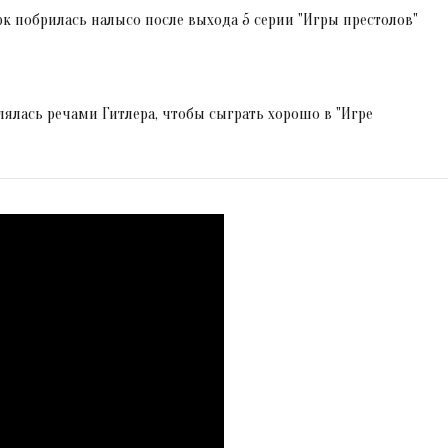
к побрилась налысо после выхода 5 серии "Игры престолов"
ялась речами Гитлера, чтобы сыграть хорошо в "Игре