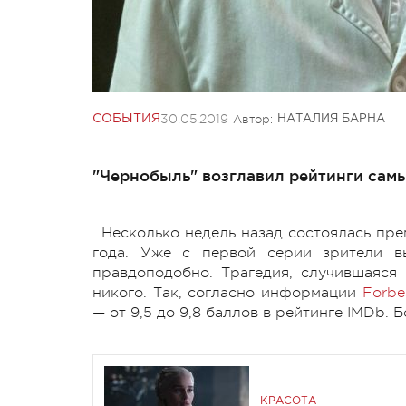
30.05.2019
Автор:
СОБЫТИЯ
НАТАЛИЯ БАРНА
"Чернобыль" возглавил рейтинги сам
Несколько недель назад состоялась пре
года. Уже с первой серии зрители вы
правдоподобно. Трагедия, случившаяся
никого. Так, согласно информации
Forbe
— от 9,5 до 9,8 баллов в рейтинге IMDb.
КРАСОТА