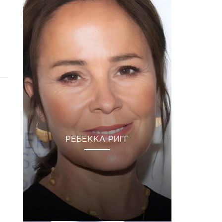
РЕБЕККА РИГГ