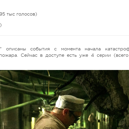
95 тыс голосов)
)
ь" описаны события с момента начала катастро
пожара. Сейчас в доступе есть уже 4 серии (всего