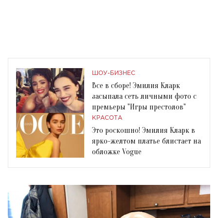
ШОУ-БИЗНЕС
Все в сборе! Эмилия Кларк
засыпала сеть личными фото с
премьеры "Игры престолов"
КРАСОТА
Это роскошно! Эмилия Кларк в
ярко-желтом платье блистает на
обложке Vogue