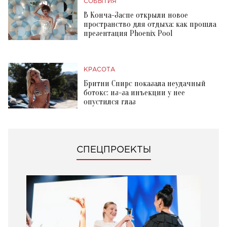
СОБЫТИЯ
В Конча-Заспе открыли новое
пространство для отдыха: как прошла
презентация Phoenix Pool
КРАСОТА
Бритни Спирс показала неудачный
ботокс: из-за инъекции у нее
опустился глаз
СПЕЦПРОЕКТЫ