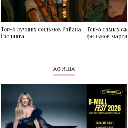
Топ-5 лучших фильмов Райана
Топ-5 самых о
Гослинга
фильмов марта 
посмотреть в к
АФИША