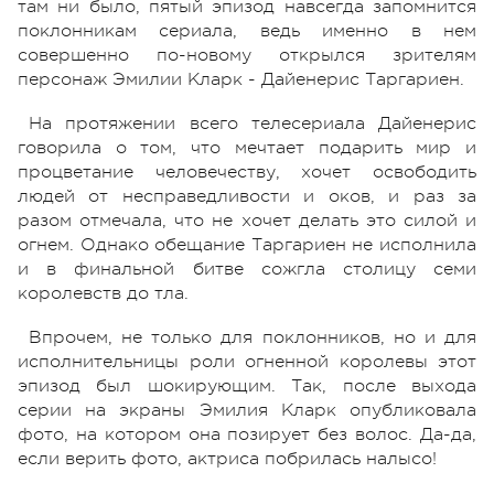
там ни было, пятый эпизод навсегда запомнится
поклонникам сериала, ведь именно в нем
совершенно по-новому открылся зрителям
персонаж Эмилии Кларк - Дайенерис Таргариен.
На протяжении всего телесериала Дайенерис
говорила о том, что мечтает подарить мир и
процветание человечеству, хочет освободить
людей от несправедливости и оков, и раз за
разом отмечала, что не хочет делать это силой и
огнем. Однако обещание Таргариен не исполнила
и в финальной битве сожгла столицу семи
королевств до тла.
Впрочем, не только для поклонников, но и для
исполнительницы роли огненной королевы этот
эпизод был шокирующим. Так, после выхода
серии на экраны Эмилия Кларк опубликовала
фото, на котором она позирует без волос. Да-да,
если верить фото, актриса побрилась налысо!