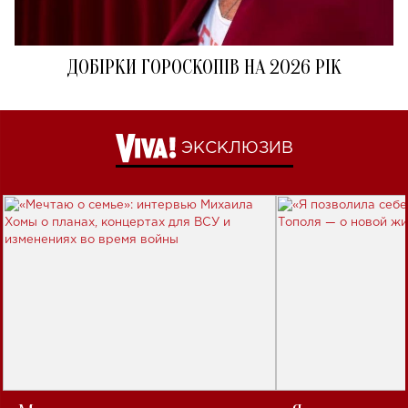
ДОБІРКИ ГОРОСКОПІВ НА 2026 РІК
ЭКСКЛЮЗИВ