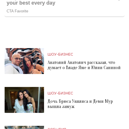
ШОУ-БИЗНЕС
Анатолий Анатолич рассказал, что
думает о Владе Яме и Юлии Саниной
ШОУ-БИЗНЕС
Дочь Брюса Уиллиса и Деми Мур
вышла замуж