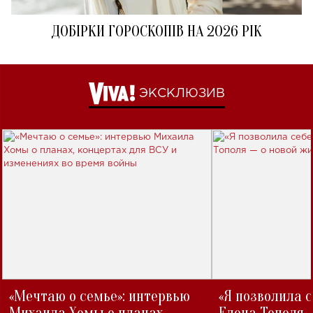
ДОБІРКИ ГОРОСКОПІВ НА 2026 РІК
ЭКСКЛЮЗИВ
«Мечтаю о семье»: интервью
«Я позволила 
Михаила Хомы о планах,
Елена Тополя 