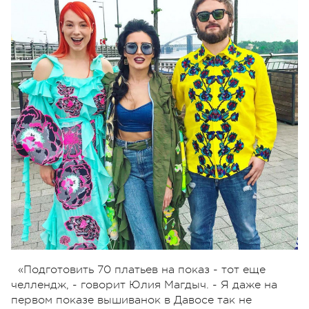
«Подготовить 70 платьев на показ - тот еще
челлендж, - говорит Юлия Магдыч. - Я даже на
первом показе вышиванок в Давосе так не