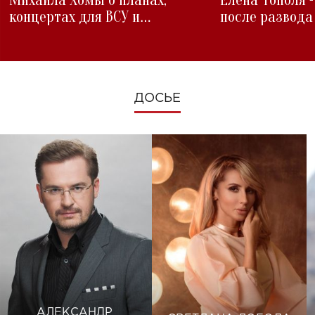
концертах для ВСУ и
после развода
изменениях во время войны
ДОСЬЕ
АЛЕКСАНДР