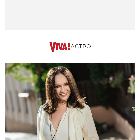
АСТРО