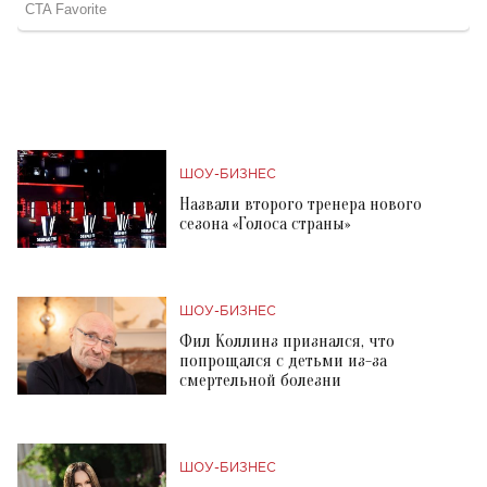
ШОУ-БИЗНЕС
Назвали второго тренера нового
сезона «Голоса страны»
ШОУ-БИЗНЕС
Фил Коллинз признался, что
попрощался с детьми из-за
смертельной болезни
ШОУ-БИЗНЕС