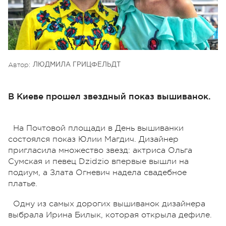
Автор:
ЛЮДМИЛА ГРИЦФЕЛЬДТ
В Киеве прошел звездный показ вышиванок.
На Почтовой площади в День вышиванки
состоялся показ Юлии Магдич. Дизайнер
пригласила множество звезд: актриса Ольга
Сумская и певец Dzidzio впервые вышли на
подиум, а Злата Огневич надела свадебное
платье.
Одну из самых дорогих вышиванок дизайнера
выбрала Ирина Билык, которая открыла дефиле.