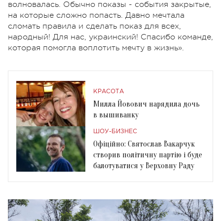
волновалась. Обычно показы - события закрытые,
на которые сложно попасть. Давно мечтала
сломать правила и сделать показ для всех,
народный! Для нас, украинский! Спасибо команде,
которая помогла воплотить мечту в жизнь».
КРАСОТА
Милла Йовович нарядила дочь
в вышиванку
ШОУ-БИЗНЕС
Офіційно: Святослав Вакарчук
створив політичну партію і буде
балотуватися у Верховну Раду