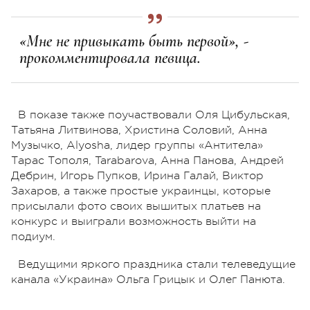
«Мне не привыкать быть первой», -
прокомментировала певица.
В показе также поучаствовали Оля Цибульская,
Татьяна Литвинова, Христина Соловий, Анна
Музычко, Alyosha, лидер группы «Антитела»
Тарас Тополя, Tarabarova, Анна Панова, Андрей
Дебрин, Игорь Пупков, Ирина Галай, Виктор
Захаров, а также простые украинцы, которые
присылали фото своих вышитых платьев на
конкурс и выиграли возможность выйти на
подиум.
Ведущими яркого праздника стали телеведущие
канала «Украина» Ольга Грицык и Олег Панюта.