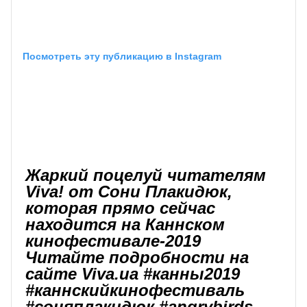
Посмотреть эту публикацию в Instagram
Жаркий поцелуй читателям
Viva! от Сони Плакидюк,
которая прямо сейчас
находится на Каннском
кинофестивале-2019
Читайте подробности на
сайте Viva.ua #канны2019
#каннскийкинофестиваль
#соняплакидюк #angrybirds