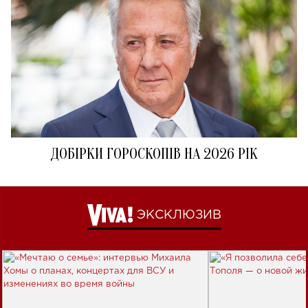
ДОБІРКИ ГОРОСКОПІВ НА 2026 РІК
ЭКСКЛЮЗИВ