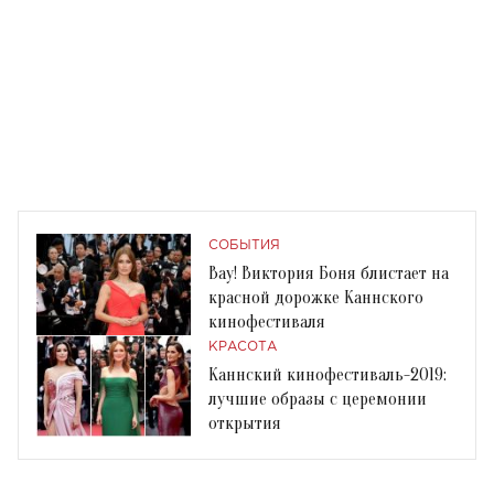
СОБЫТИЯ
Вау! Виктория Боня блистает на
красной дорожке Каннского
кинофестиваля
КРАСОТА
Каннский кинофестиваль-2019:
лучшие образы с церемонии
открытия