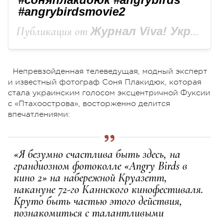
#angrybirdsmovie2
Публикация от
Журнал Viva! Украина, Viva.ua
Непревзойденная телеведущая, модный эксперт
и известный фотограф Соня Плакидюк, которая
стала украинским голосом эксцентричной Фуксии
с «Птахоострова», восторженно делится
впечатлениями:
«Я безумно счастлива быть здесь, на
грандиозном фотоколле «Angry Birds в
кино 2» на набережной Круазетт,
накануне 72-го Каннского кинофестиваля.
Круто быть частью этого действия,
познакомиться с талантливыми