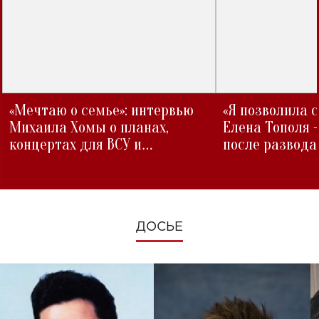
«Мечтаю о семье»: интервью
«Я позволила 
Михаила Хомы о планах,
Елена Тополя 
концертах для ВСУ и
после развода
изменениях во время войны
ДОСЬЕ