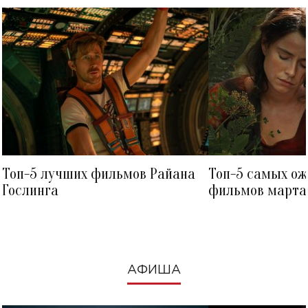
Топ-5 лучших фильмов Райана
Топ-5 самых о
Гослинга
фильмов марта 
посмотреть в к
АФИША