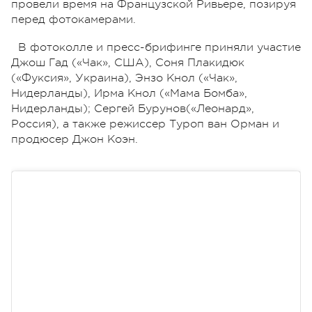
провели время на Французской Ривьере, позируя
перед фотокамерами.
В фотоколле и пресс-брифинге приняли участие
Джош Гад («Чак», США), Соня Плакидюк
(«Фуксия», Украина), Энзо Кнол («Чак»,
Нидерланды), Ирма Кнол («Мама Бомба»,
Нидерланды); Сергей Бурунов(«Леонард»,
Россия), а также режиссер Туроп ван Орман и
продюсер Джон Коэн.