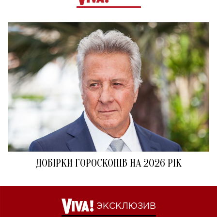
ДОБІРКИ ГОРОСКОПІВ НА 2026 РІК
ЭКСКЛЮЗИВ