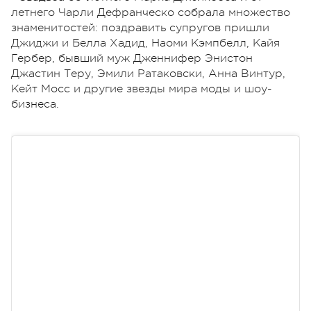
летнего Чарли Дефранческо собрала множество
знаменитостей: поздравить супругов пришли
Джиджи и Белла Хадид, Наоми Кэмпбелл, Кайя
Гербер, бывший муж Дженнифер Энистон
Джастин Теру, Эмили Ратаковски, Анна Винтур,
Кейт Мосс и другие звезды мира моды и шоу-
бизнеса.