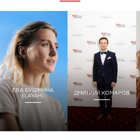
ЕВА БУШМИНА
ДМИТРИЙ КОМАРОВ
(LAYAH)