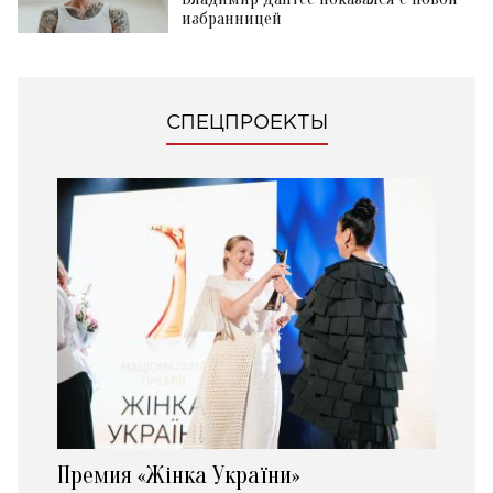
избранницей
СПЕЦПРОЕКТЫ
Премия «Жінка України»