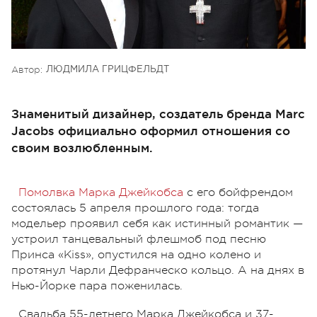
Автор:
ЛЮДМИЛА ГРИЦФЕЛЬДТ
Знаменитый дизайнер, создатель бренда Marc
Jacobs официально оформил отношения со
своим возлюбленным.
Помолвка Марка Джейкобса
с его бойфрендом
состоялась 5 апреля прошлого года: тогда
модельер проявил себя как истинный романтик —
устроил танцевальный флешмоб под песню
Принса «Kiss», опустился на одно колено и
протянул Чарли Дефранческо кольцо. А на днях в
Нью-Йорке пара поженилась.
Свадьба 55-летнего Марка Джейкобса и 37-