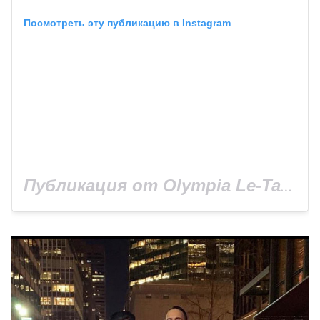
Посмотреть эту публикацию в Instagram
Публикация от Olympia Le-Tan (@olympialetan)