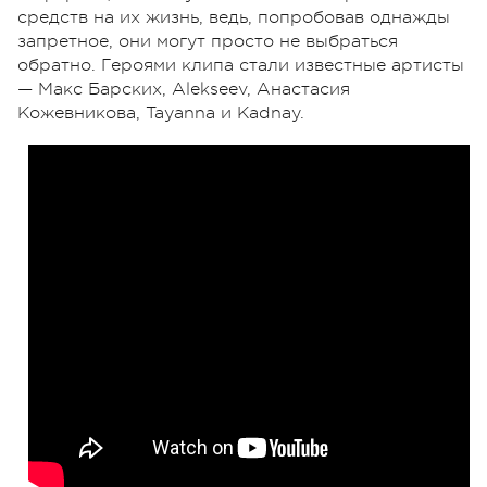
средств на их жизнь, ведь, попробовав однажды
запретное, они могут просто не выбраться
обратно. Героями клипа стали известные артисты
— Макс Барских, Alekseev, Анастасия
Кожевникова, Tayanna и Kadnay.