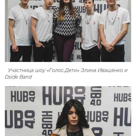
Участница шоу «Голос.Дети» Элина Иващенко и
Dside Band