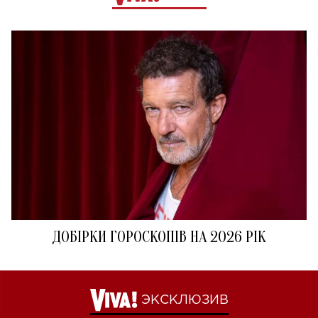
ДОБІРКИ ГОРОСКОПІВ НА 2026 РІК
ЭКСКЛЮЗИВ