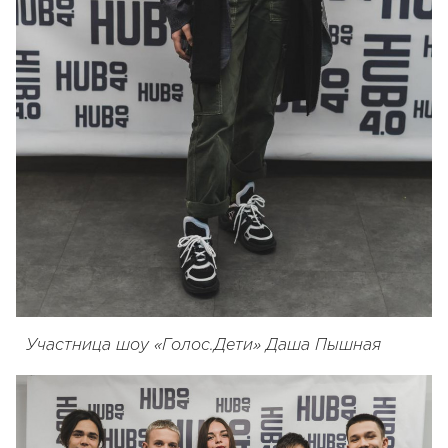
Участница шоу «Голос.Дети» Даша Пышная