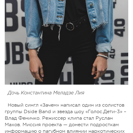
Дочь Константина Меладзе Лия
Новый сингл «Зачем» написал один из солистов
группы Dside Band и звезда шоу «Голос.Дети-3» –
Влад Феничко. Режиссер клипа стал Руслан
Махов. Миссия проекта — донести подросткам
информацию о пагубном влиянии наркотических