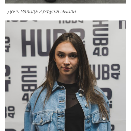
Дочь Валида Арфуша Эмили