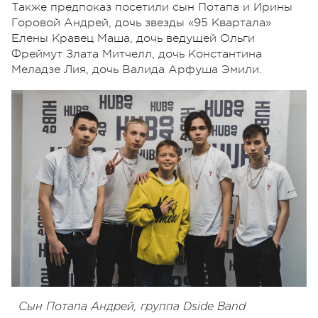
Также предпоказ посетили сын Потапа и Ирины
Горовой Андрей, дочь звезды «95 Квартала»
Елены Кравец Маша, дочь ведущей Ольги
Фреймут Злата Митчелл, дочь Константина
Меладзе Лия, дочь Валида Арфуша Эмили.
Сын Потапа Андрей, группа Dside Band