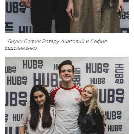
Внуки Софии Ротару Анатолий и София
Евдокименко