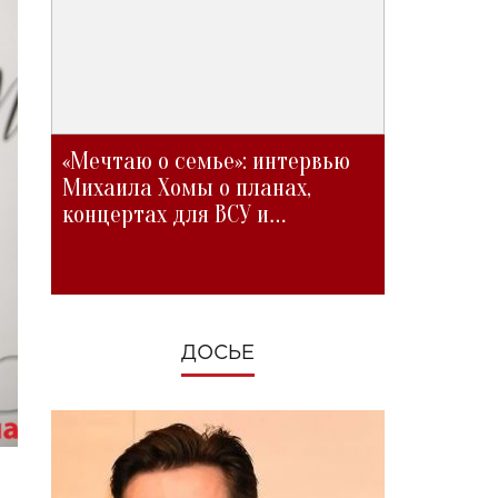
«Мечтаю о семье»: интервью
Михаила Хомы о планах,
концертах для ВСУ и
изменениях во время войны
ДОСЬЕ