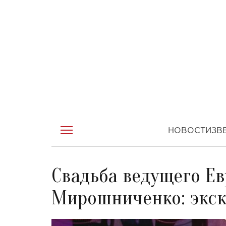
НОВОСТИ
ЗВ
Свадьба ведущего Е
Мирошниченко: экск