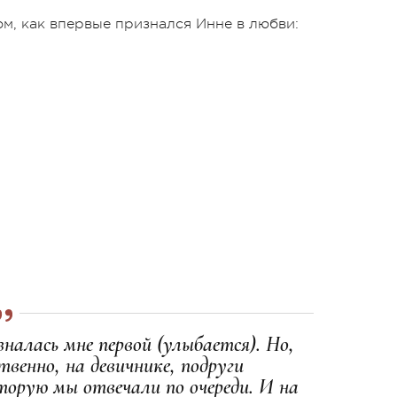
ом, как впервые признался Инне в любви:
налась мне первой (улыбается). Но,
твенно, на девичнике, подруги
торую мы отвечали по очереди. И на