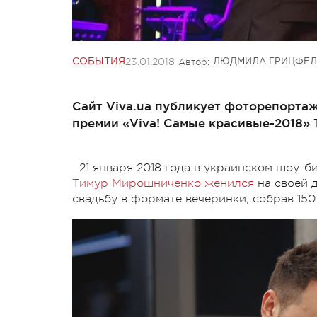
23.01.2018
Автор:
СОБЫТИЯ
ЛЮДМИЛА ГРИЦФЕЛ
Сайт Viva.ua публикует фоторепортаж
премии «Viva! Самые красивые-2018»
21 января 2018 года в украинском шоу-б
Тимур Мирошниченко женился
на своей 
свадьбу в формате вечеринки, собрав 150 