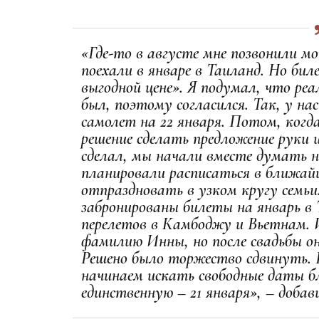
«Где-то в августе мне позвонили мо
поехали в январе в Таиланд. Но бил
выгодной цене». Я подумал, что реа
был, поэтому согласился. Так, у на
самолет на 22 января. Потом, когда
решение сделать предложение руки и
сделал, мы начали вместе думать н
планировали расписаться в ближай
отпраздновать в узком кругу семьи
забронированы билеты на январь в 
перелетов в Камбоджу и Вьетнам. 
фамилию Инны, но после свадьбы о
Решено было торжество сдвинуть.
начинаем искать свободные даты бл
единственную – 21 января», – доб