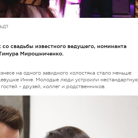
ЬДТ
 со свадьбы известного ведущего, номинанта
 Тимура Мирошниченко.
изнесе на одного завидного холостяка стало меньше:
девушке Инне. Молодые люди устроили нестандартну
гостей – друзей, коллег и родственников.