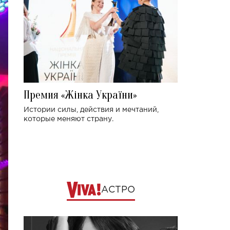
Премия «Жінка України»
Истории силы, действия и мечтаний,
которые меняют страну.
АСТРО