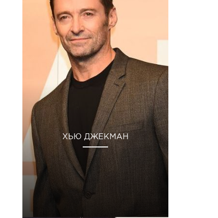
ХЬЮ ДЖЕКМАН