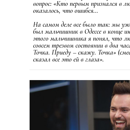
вопрос: «Кто первым признался в л
оказалось, что ошибся…
На самом деле все было так: мы уж
был мальчишник в Одессе в конце ию
этого мальчишника я понял, что лю
совсем трезвом состоянии в два час
Точка. Приеду – скажу. Точка» (смее
сказал все это ей в глаза».