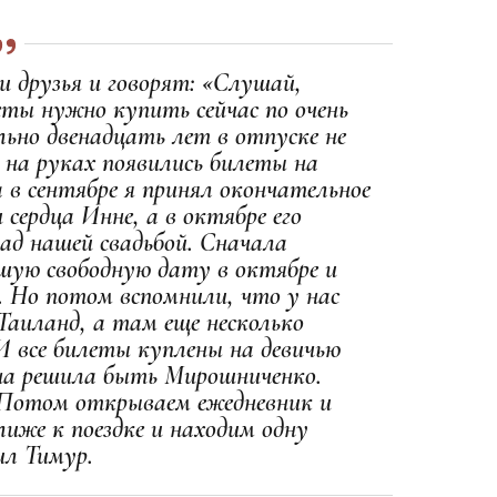
и друзья и говорят: «Слушай,
еты нужно купить сейчас по очень
льно двенадцать лет в отпуске не
с на руках появились билеты на
 в сентябре я принял окончательное
 сердца Инне, а в октябре его
ад нашей свадьбой. Сначала
шую свободную дату в октябре и
. Но потом вспомнили, что у нас
Таиланд, а там еще несколько
И все билеты куплены на девичью
на решила быть Мирошниченко.
 Потом открываем ежедневник и
иже к поездке и находим одну
авил Тимур.