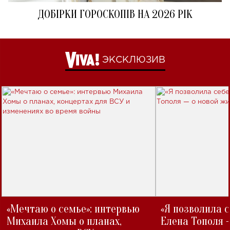
ДОБІРКИ ГОРОСКОПІВ НА 2026 РІК
ЭКСКЛЮЗИВ
«Мечтаю о семье»: интервью
«Я позволила 
Михаила Хомы о планах,
Елена Тополя 