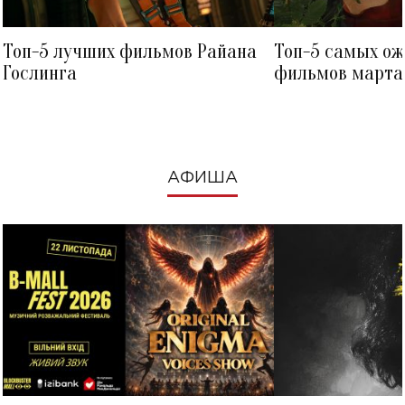
Топ-5 лучших фильмов Райана
Топ-5 самых о
Гослинга
фильмов марта 
посмотреть в к
АФИША