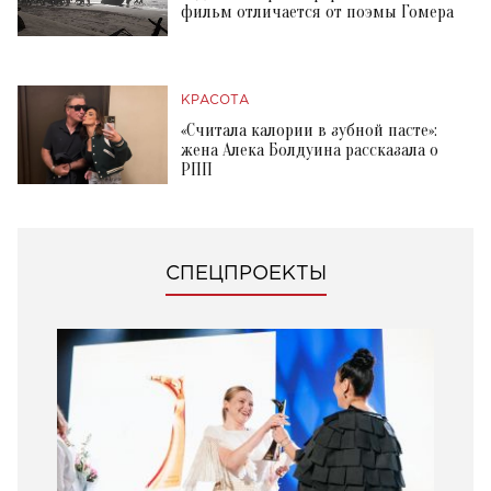
фильм отличается от поэмы Гомера
КРАСОТА
«Считала калории в зубной пасте»:
жена Алека Болдуина рассказала о
РПП
СПЕЦПРОЕКТЫ