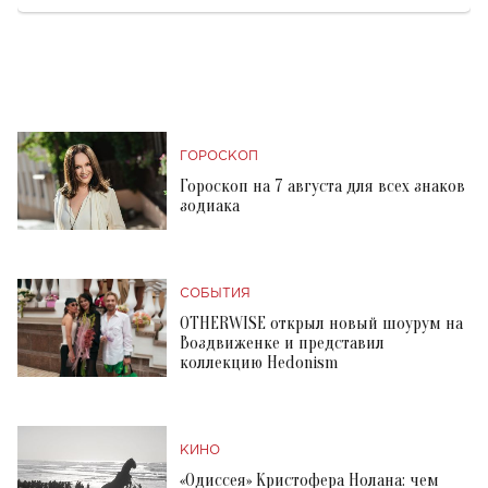
ГОРОСКОП
Гороскоп на 7 августа для всех знаков
зодиака
СОБЫТИЯ
OTHERWISE открыл новый шоурум на
Воздвиженке и представил
коллекцию Hedonism
КИНО
«Одиссея» Кристофера Нолана: чем