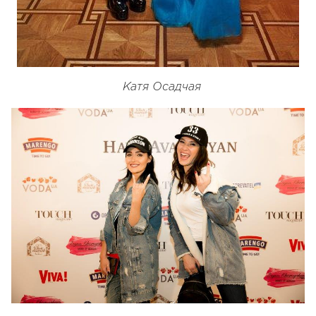
Катя Осадчая