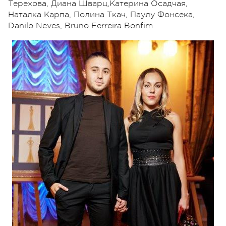
Терехова, Диана Шварц,Катерина Осадчая,
Наталка Карпа, Полина Ткач, Паулу Фонсека,
Danilo Neves, Bruno Ferreira Bonfim.