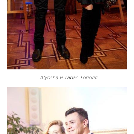
Alyosha и Тарас Тополя