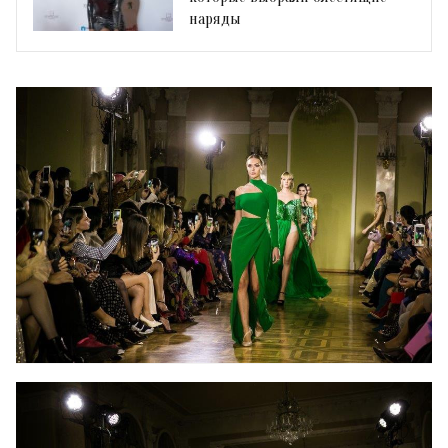
наряды