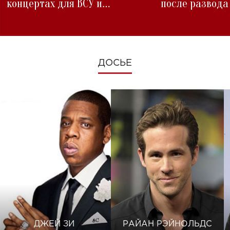
концертах для ВСУ и
после развода
изменениях во время войны
ДОСЬЕ
ДЖЕЙ ЗИ
РАЙАН РЭЙНОЛЬДС