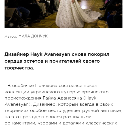
Автор:
МИЛА ДОНЧУК
Дизайнер Hayk Avanesyan снова покорил
сердца эстетов и почитателей своего
творчества.
В особняке Полякова состоялся показ
коллекции украинского кутюрье армянского
происхождения Гайка Аванесяна (Hayk
Avanesyan). Дизайнер, который всегда в своих
творениях особое место уделяет ручной вышивке,
на этот раз вдохновился различными
орнаментами, узорами и деталями классических