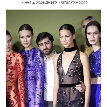
Анна Добрыднева, Наталка Карпа