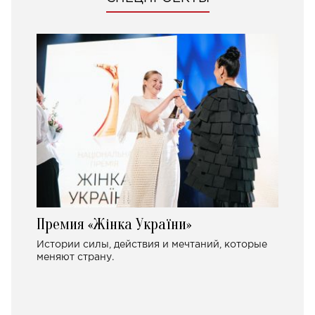
Премия «Жінка України»
Истории силы, действия и мечтаний, которые
меняют страну.