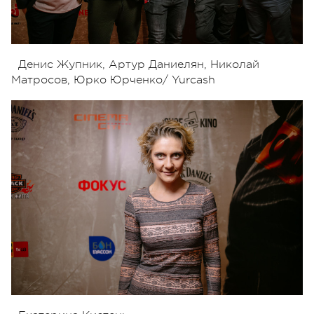
Денис Жупник, Артур Даниелян, Николай
Матросов, Юрко Юрченко/ Yurcash