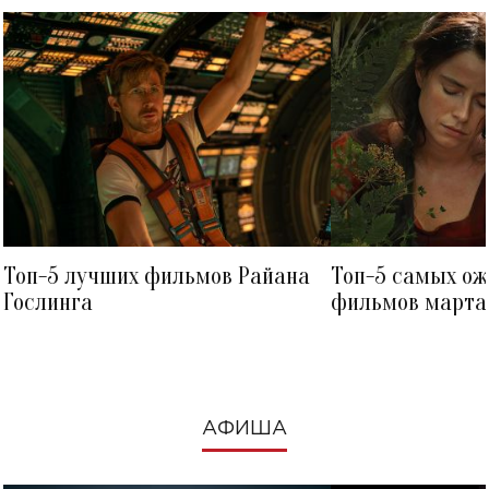
Топ-5 лучших фильмов Райана
Топ-5 самых о
Гослинга
фильмов марта 
посмотреть в к
АФИША