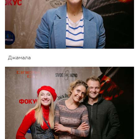
Джамала