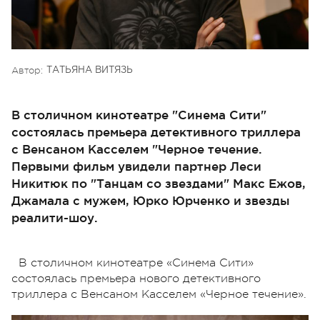
Автор:
ТАТЬЯНА ВИТЯЗЬ
В столичном кинотеатре "Синема Сити"
состоялась премьера детективного триллера
с Венсаном Касселем "Черное течение.
Первыми фильм увидели партнер Леси
Никитюк по "Танцам со звездами" Макс Ежов,
Джамала с мужем, Юрко Юрченко и звезды
реалити-шоу.
В столичном кинотеатре «Синема Сити»
состоялась премьера нового детективного
триллера с Венсаном Касселем «Черное течение».