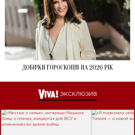
ДОБІРКИ ГОРОСКОПІВ НА 2026 РІК
ЭКСКЛЮЗИВ