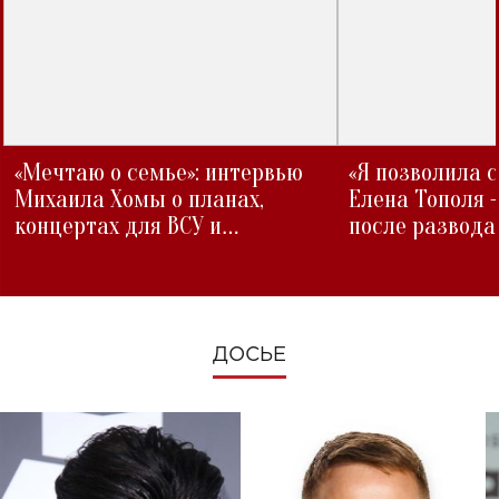
«Мечтаю о семье»: интервью
«Я позволила 
Михаила Хомы о планах,
Елена Тополя 
концертах для ВСУ и
после развода
изменениях во время войны
ДОСЬЕ