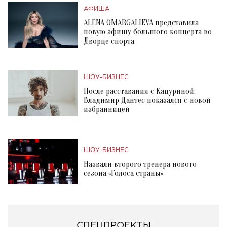
АФИША
ALENA OMARGALIEVA представила
новую афишу большого концерта во
Дворце спорта
ШОУ-БИЗНЕС
После расставания с Кацуриной:
Владимир Дантес показался с новой
избранницей
ШОУ-БИЗНЕС
Назвали второго тренера нового
сезона «Голоса страны»
СПЕЦПРОЕКТЫ