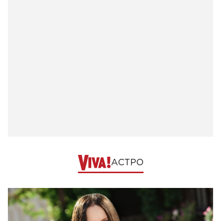
АСТРО