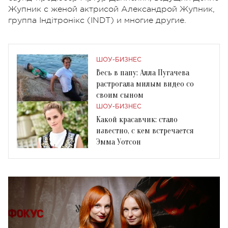
Жупник с женой актрисой Александрой Жупник,
группа Індітронікс (INDT) и многие другие.
ШОУ-БИЗНЕС
Весь в папу: Алла Пугачева
растрогала милым видео со
своим сыном
ШОУ-БИЗНЕС
Какой красавчик: стало
известно, с кем встречается
Эмма Уотсон