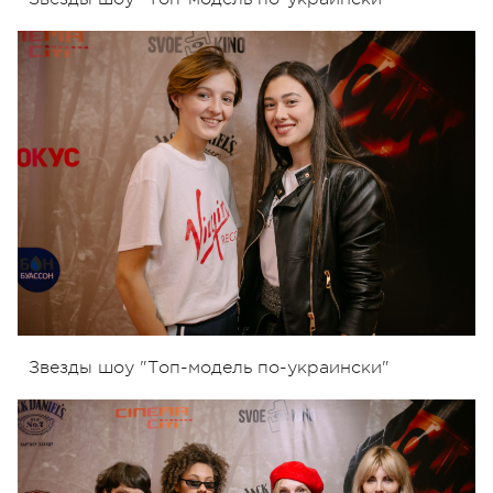
Звезды шоу "Топ-модель по-украински"