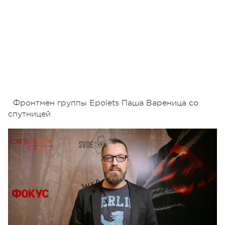
Фронтмен группы Epolets Паша Вареница со
спутницей