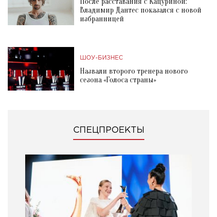
После расставания с Кацуриной:
Владимир Дантес показался с новой
избранницей
ШОУ-БИЗНЕС
Назвали второго тренера нового
сезона «Голоса страны»
СПЕЦПРОЕКТЫ