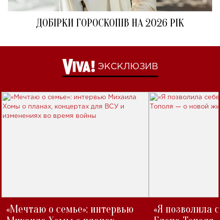
ДОБІРКИ ГОРОСКОПІВ НА 2026 РІК
ЭКСКЛЮЗИВ
«Мечтаю о семье»: интервью
«Я позволила 