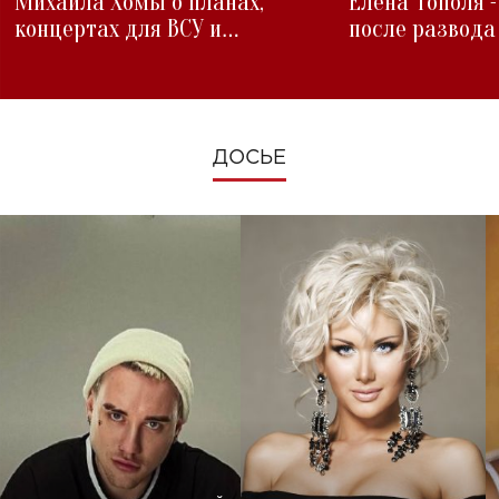
Михаила Хомы о планах,
Елена Тополя 
концертах для ВСУ и
после развода
изменениях во время войны
ДОСЬЕ