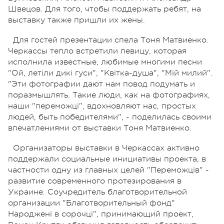
Швецов. Для того, чтобы поддержать ребят, на
выставку также пришли их жены.
Для гостей презентации спела Тоня Матвиенко.
Черкассы тепло встретили певицу, которая
исполнила известные, любимые многими песни
"Ой, летіли дикі гуси", "Квітка-душа", "Мій милий".
"Эти фотографии дают нам повод подумать и
поразмышлять. Такие люди, как на фотографиях,
наши "переможці", вдохновляют нас, простых
людей, быть победителями", - поделилась своими
впечатлениями от выставки Тоня Матвиенко.
Организаторы выставки в Черкассах активно
поддержали социальные инициативы проекта, в
частности одну из главных целей "Переможців" -
развитие современного протезирования в
Украине. Соучредитель благотворительной
организации "Благотворительный фонд"
Народжені в сорочці", принимающий проект,