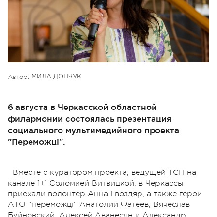
Автор:
МИЛА ДОНЧУК
6 августа в Черкасской областной
филармонии состоялась презентация
социального мультимедийного проекта
"Переможці".
Вместе с куратором проекта, ведущей ТСН на
канале 1+1 Соломией Витвицкой, в Черкассы
приехали волонтер Анна Гвоздяр, а также герои
АТО "переможці" Анатолий Фатеев, Вячеслав
Буйновский, Алексей Аванесян и Александр