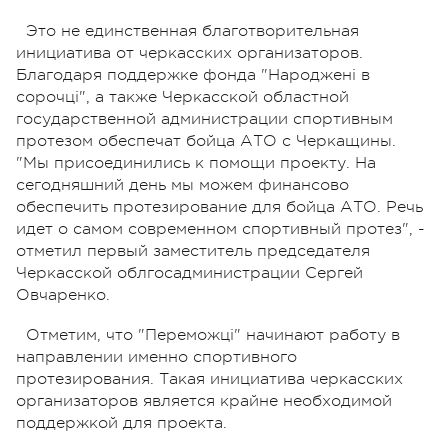
Это не единственная благотворительная
инициатива от черкасских организаторов.
Благодаря поддержке фонда "Народжені в
сорочці", а также Черкасской областной
государственной администрации спортивным
протезом обеспечат бойца АТО с Черкащины.
"Мы присоединились к помощи проекту. На
сегодняшний день мы можем финансово
обеспечить протезирование для бойца АТО. Речь
идет о самом современном спортивный протез", -
отметил первый заместитель председателя
Черкасской облгосадминистрации Сергей
Овчаренко.
Отметим, что "Переможці" начинают работу в
направлении именно спортивного
протезирования. Такая инициатива черкасских
организаторов является крайне необходимой
поддержкой для проекта.