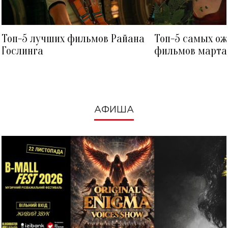
Топ-5 лучших фильмов Райана
Топ-5 самых о
Гослинга
фильмов марта 
посмотреть в к
АФИША